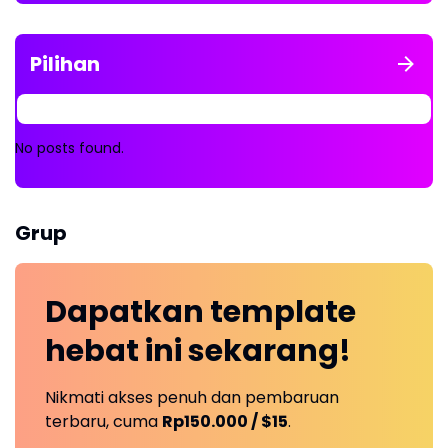
Pilihan
No posts found.
Grup
Dapatkan
template
hebat ini
sekarang!
Nikmati akses penuh dan pembaruan
terbaru, cuma
Rp150.000 / $15
.