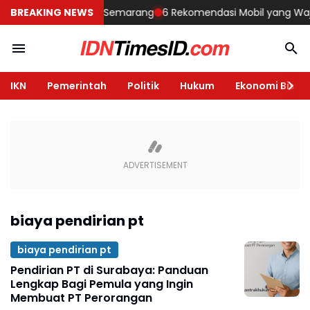
embangun Rumah di Semarang
BREAKING NEWS
6 Rekomendasi Mobil yang Wajib Di
IKN
Pemerintah
Politik
Hukum
Ekonomi Bisnis
biaya pendirian pt
biaya pendirian pt
Pendirian PT di Surabaya: Panduan
Lengkap Bagi Pemula yang Ingin
Membuat PT Perorangan