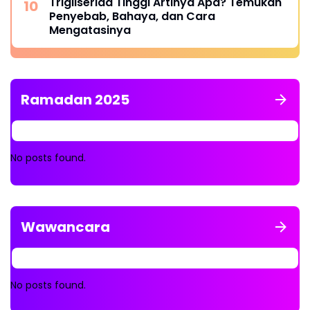
Trigliserida Tinggi Artinya Apa? Temukan
Penyebab, Bahaya, dan Cara
Mengatasinya
Ramadan 2025
No posts found.
Wawancara
No posts found.