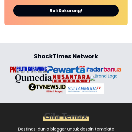
Beli Sekarang!
ShockTimes Network
Destinasi dunia blogger untuk desain template