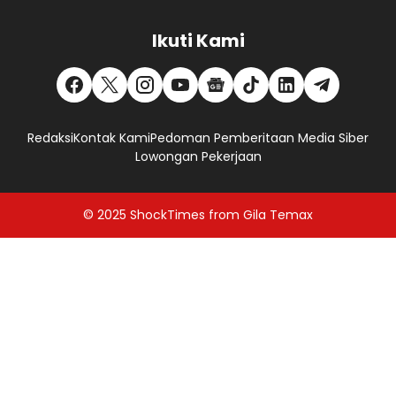
Ikuti Kami
Redaksi
Kontak Kami
Pedoman Pemberitaan Media Siber
Lowongan Pekerjaan
© 2025
ShockTimes
from
Gila Temax