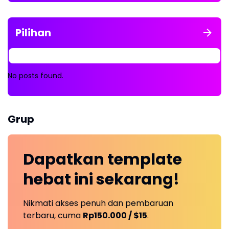
Pilihan
No posts found.
Grup
Dapatkan
template
hebat ini
sekarang!
Nikmati akses penuh dan pembaruan
terbaru, cuma
Rp150.000 / $15
.