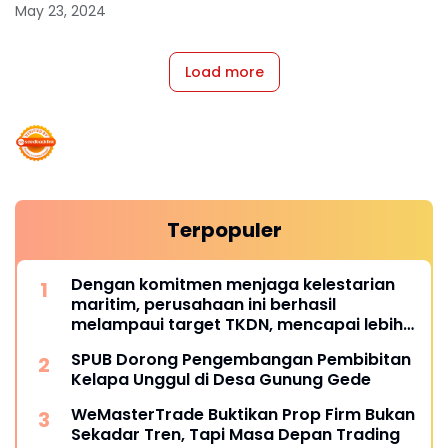
beredar!
May 23, 2024
Load more
Terpopuler
Dengan komitmen menjaga kelestarian
maritim, perusahaan ini berhasil
melampaui target TKDN, mencapai lebih
dari 55 persen.
SPUB Dorong Pengembangan Pembibitan
Kelapa Unggul di Desa Gunung Gede
WeMasterTrade Buktikan Prop Firm Bukan
Sekadar Tren, Tapi Masa Depan Trading