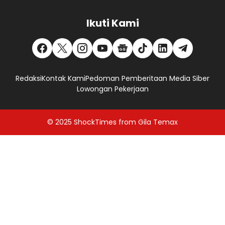
Ikuti Kami
Redaksi
Kontak Kami
Pedoman Pemberitaan Media Siber
Lowongan Pekerjaan
© 2025
ShockTimes
from
Gila Temax