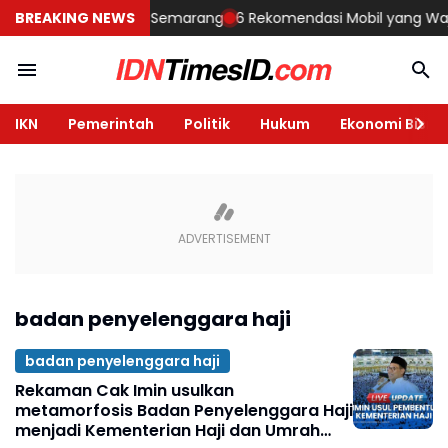
embangun Rumah di Semarang
BREAKING NEWS
6 Rekomendasi Mobil yang Wajib Di
IKN
Pemerintah
Politik
Hukum
Ekonomi Bisnis
badan penyelenggara haji
badan penyelenggara haji
Rekaman Cak Imin usulkan
metamorfosis Badan Penyelenggara Haji
menjadi Kementerian Haji dan Umrah