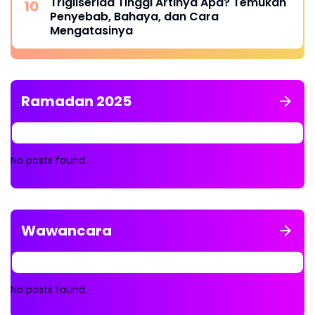
Trigliserida Tinggi Artinya Apa? Temukan
Penyebab, Bahaya, dan Cara
Mengatasinya
Ramadan 2025
No posts found.
Wawancara
No posts found.