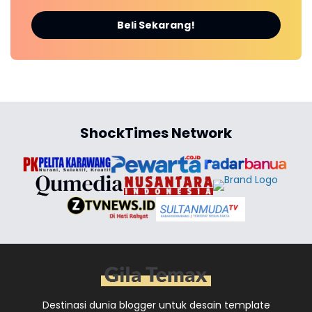
Beli Sekarang!
ShockTimes Network
Destinasi dunia blogger untuk desain template