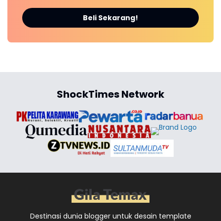
Beli Sekarang!
ShockTimes Network
Destinasi dunia blogger untuk desain template