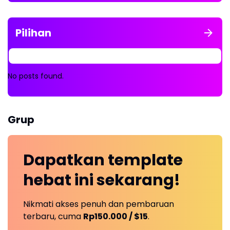
Pilihan
No posts found.
Grup
Dapatkan
template
hebat ini
sekarang!
Nikmati akses penuh dan pembaruan
terbaru, cuma
Rp150.000 / $15
.