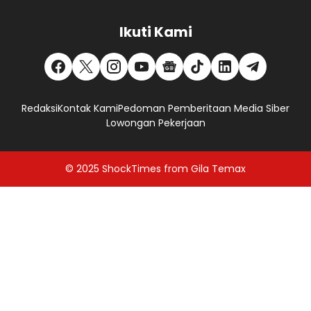
Ikuti Kami
Redaksi
Kontak Kami
Pedoman Pemberitaan Media Siber
Lowongan Pekerjaan
© 2025
ShockTimes
from
Gila Temax