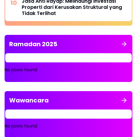
Jasa Anti Rayap: Melindungi Investasi
Properti dari Kerusakan Struktural yang
Tidak Terlihat
Ramadan 2025
No posts found.
Wawancara
No posts found.