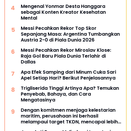
Mengenal Yonmar Desta Hanggara
sebagai Konten Kreator Kesehatan
Mental
Messi Pecahkan Rekor Top Skor
Sepanjang Masa: Argentina Tumbangkan
Austria 2-0 di Piala Dunia 2026
Messi Pecahkan Rekor Miroslav Klose:
Raja Gol Baru Piala Dunia Terlahir di
Dallas
Apa Efek Samping dari Minum Cuka Sari
Apel Setiap Hari? Berikut Penjelasannya
Trigliserida Tinggi Artinya Apa? Temukan
Penyebab, Bahaya, dan Cara
Mengatasinya
Dengan komitmen menjaga kelestarian
maritim, perusahaan ini berhasil
melampaui target TKDN, mencapai lebih
dari 55 persen.