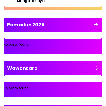
Mengatasinya
Ramadan 2025
No posts found.
Wawancara
No posts found.