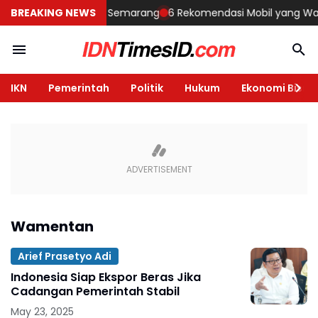
embangun Rumah di Semarang
BREAKING NEWS
6 Rekomendasi Mobil yang Wajib Di
IKN
Pemerintah
Politik
Hukum
Ekonomi Bisnis
Wamentan
Arief Prasetyo Adi
Indonesia Siap Ekspor Beras Jika
Cadangan Pemerintah Stabil
May 23, 2025