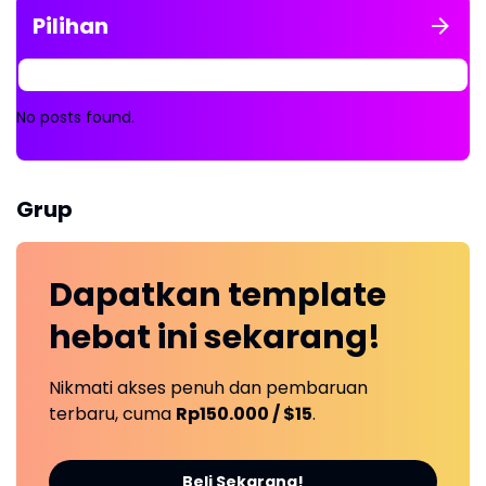
Pilihan
No posts found.
Grup
Dapatkan
template
hebat ini
sekarang!
Nikmati akses penuh dan pembaruan
terbaru, cuma
Rp150.000 / $15
.
Beli Sekarang!