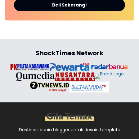
Beli Sekarang!
ShockTimes Network
Destinasi dunia blogger untuk desain template