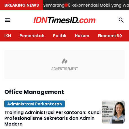
embangun Rumah di Semarang
BREAKING NEWS
6 Rekomendasi Mobil yang Wajib Di
IKN
Pemerintah
Politik
Hukum
Ekonomi Bisnis
Office Management
Administrasi Perkantoran
Training Administrasi Perkantoran: Kunci
Profesionalisme Sekretaris dan Admin
Modern