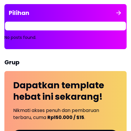
Pilihan
No posts found.
Grup
Dapatkan
template
hebat ini
sekarang!
Nikmati akses penuh dan pembaruan
terbaru, cuma
Rp150.000 / $15
.