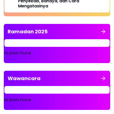
Penyebab, Bahaya, dan Cara
Mengatasinya
Ramadan 2025
No posts found.
Wawancara
No posts found.