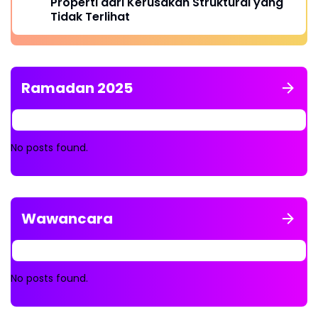
Properti dari Kerusakan Struktural yang
Tidak Terlihat
Ramadan 2025
No posts found.
Wawancara
No posts found.