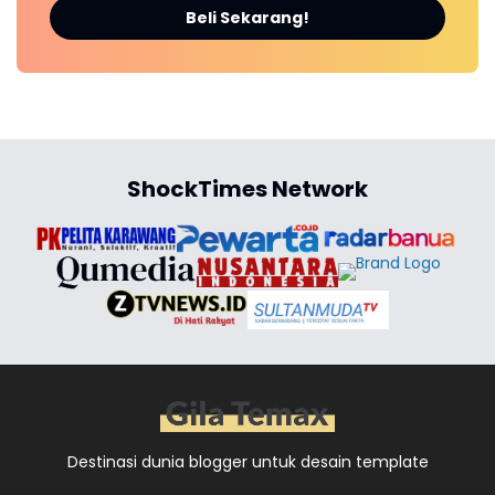
Beli Sekarang!
ShockTimes Network
Destinasi dunia blogger untuk desain template