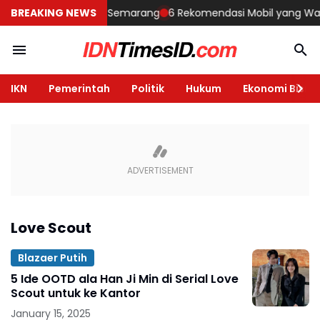
embangun Rumah di Semarang
BREAKING NEWS
6 Rekomendasi Mobil yang Wajib Di
IKN
Pemerintah
Politik
Hukum
Ekonomi Bisnis
Love Scout
Blazaer Putih
5 Ide OOTD ala Han Ji Min di Serial Love
Scout untuk ke Kantor
January 15, 2025