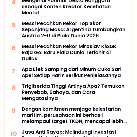
Mengenal Yonmar Desta Hanggara
sebagai Konten Kreator Kesehatan
Mental
Messi Pecahkan Rekor Top Skor
Sepanjang Masa: Argentina Tumbangkan
Austria 2-0 di Piala Dunia 2026
Messi Pecahkan Rekor Miroslav Klose:
Raja Gol Baru Piala Dunia Terlahir di
Dallas
Apa Efek Samping dari Minum Cuka Sari
Apel Setiap Hari? Berikut Penjelasannya
Trigliserida Tinggi Artinya Apa? Temukan
Penyebab, Bahaya, dan Cara
Mengatasinya
Dengan komitmen menjaga kelestarian
maritim, perusahaan ini berhasil
melampaui target TKDN, mencapai lebih
dari 55 persen.
Jasa Anti Rayap: Melindungi Investasi