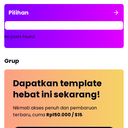
Pilihan
No posts found.
Grup
Dapatkan
template
hebat ini
sekarang!
Nikmati akses penuh dan pembaruan
terbaru, cuma
Rp150.000 / $15
.