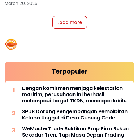
March 20, 2025
Load more
Terpopuler
Dengan komitmen menjaga kelestarian
maritim, perusahaan ini berhasil
melampaui target TKDN, mencapai lebih
dari 55 persen.
SPUB Dorong Pengembangan Pembibitan
Kelapa Unggul di Desa Gunung Gede
WeMasterTrade Buktikan Prop Firm Bukan
Sekadar Tren, Tapi Masa Depan Trading