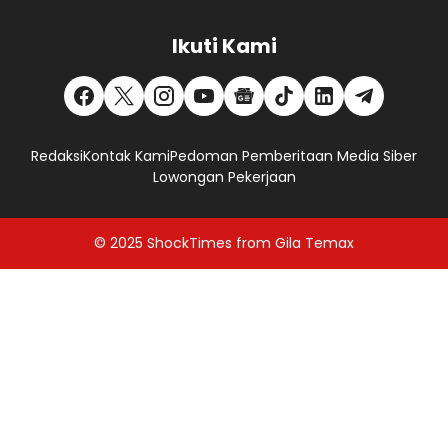
Ikuti Kami
Redaksi
Kontak Kami
Pedoman Pemberitaan Media Siber
Lowongan Pekerjaan
© 2025
ShockTimes
from
Gila Temax