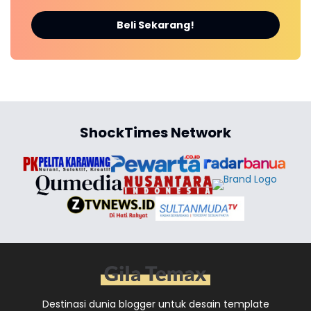
Beli Sekarang!
ShockTimes Network
Destinasi dunia blogger untuk desain template