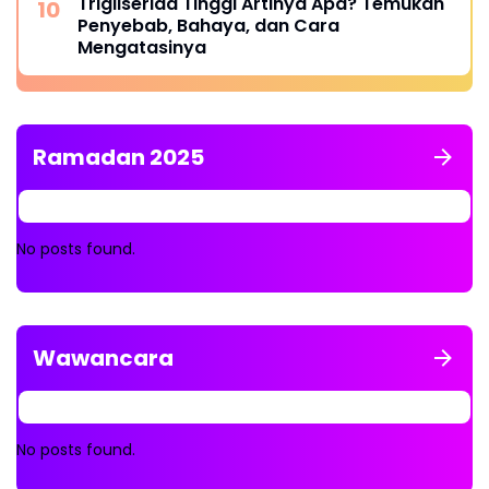
Trigliserida Tinggi Artinya Apa? Temukan
Penyebab, Bahaya, dan Cara
Mengatasinya
Ramadan 2025
No posts found.
Wawancara
No posts found.