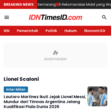
embangun Rumah di Semarang
BREAKING NEWS
6 Rekomendasi Mobil yang Wajib Di
IKN
Pemerintah
Politik
Hukum
Ekonomi Bisnis
Lionel Scaloni
Inter Milan
Lautaro Martinez Ikuti Jejak Lionel Messi,
Mundur dari Timnas Argentina Jelang
Kualifikasi Piala Dunia 2026