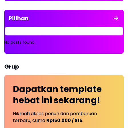
Pilihan
No posts found.
Grup
Dapatkan
template
hebat ini
sekarang!
Nikmati akses penuh dan pembaruan
terbaru, cuma
Rp150.000 / $15
.