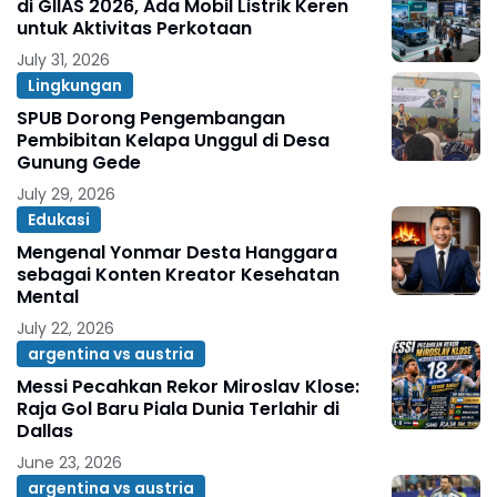
di GIIAS 2026, Ada Mobil Listrik Keren
untuk Aktivitas Perkotaan
July 31, 2026
Lingkungan
SPUB Dorong Pengembangan
Pembibitan Kelapa Unggul di Desa
Gunung Gede
July 29, 2026
Edukasi
Mengenal Yonmar Desta Hanggara
sebagai Konten Kreator Kesehatan
Mental
July 22, 2026
argentina vs austria
Messi Pecahkan Rekor Miroslav Klose:
Raja Gol Baru Piala Dunia Terlahir di
Dallas
June 23, 2026
argentina vs austria