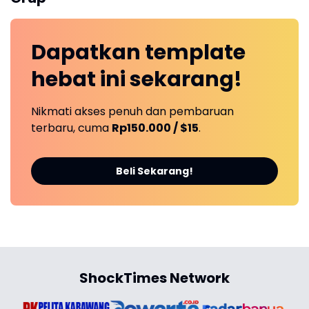
Dapatkan
template
hebat ini
sekarang!
Nikmati akses penuh dan pembaruan
terbaru, cuma
Rp150.000 / $15
.
Beli Sekarang!
ShockTimes Network