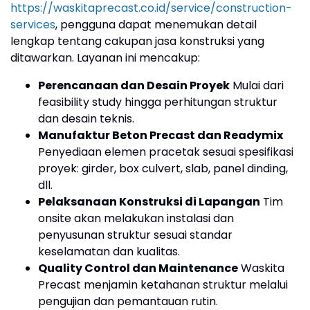
https://waskitaprecast.co.id/service/construction-
services
, pengguna dapat menemukan detail
lengkap tentang cakupan jasa konstruksi yang
ditawarkan. Layanan ini mencakup:
Perencanaan dan Desain Proyek
Mulai dari
feasibility study hingga perhitungan struktur
dan desain teknis.
Manufaktur Beton Precast dan Readymix
Penyediaan elemen pracetak sesuai spesifikasi
proyek: girder, box culvert, slab, panel dinding,
dll.
Pelaksanaan Konstruksi di Lapangan
Tim
onsite akan melakukan instalasi dan
penyusunan struktur sesuai standar
keselamatan dan kualitas.
Quality Control dan Maintenance
Waskita
Precast menjamin ketahanan struktur melalui
pengujian dan pemantauan rutin.