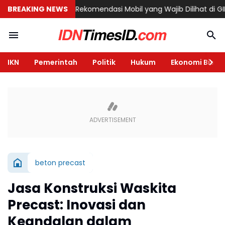
 Semarang
BREAKING NEWS
6 Rekomendasi Mobil yang Wajib Dilihat di GIIAS 2026,
IKN
Pemerintah
Politik
Hukum
Ekonomi Bisnis
beton precast
Jasa Konstruksi Waskita
Precast: Inovasi dan
Keandalan dalam