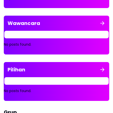
Wawancara
No posts found.
Pilihan
No posts found.
Grup