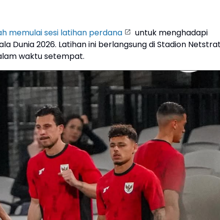
ah memulai sesi latihan perdana
untuk menghadapi
iala Dunia 2026. Latihan ini berlangsung di Stadion Netstra
malam waktu setempat.