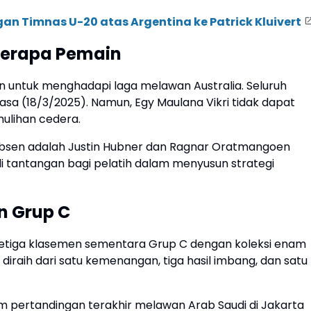
gan Timnas U-20 atas Argentina ke Patrick Kluivert
berapa Pemain
 untuk menghadapi laga melawan Australia. Seluruh
sa (18/3/2025). Namun, Egy Maulana Vikri tidak dapat
ulihan cedera.
 absen adalah Justin Hubner dan Ragnar Oratmangoen
adi tantangan bagi pelatih dalam menyusun strategi
n Grup C
 ketiga klasemen sementara Grup C dengan koleksi enam
 diraih dari satu kemenangan, tiga hasil imbang, dan satu
m pertandingan terakhir melawan Arab Saudi di Jakarta