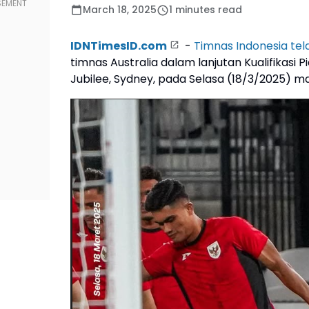
March 18, 2025
1 minutes read
IDNTimesID.com
-
Timnas Indonesia tel
timnas Australia dalam lanjutan Kualifikasi P
Jubilee, Sydney, pada Selasa (18/3/2025) 