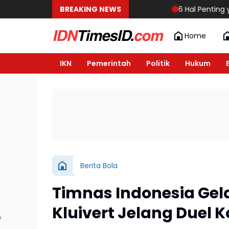
BREAKING NEWS
6 Hal Penting yang Harus 
Home
IKN
Pemerintah
Politik
Hukum
Berita Bola
Timnas Indonesia Gel
Kluivert Jelang Duel K