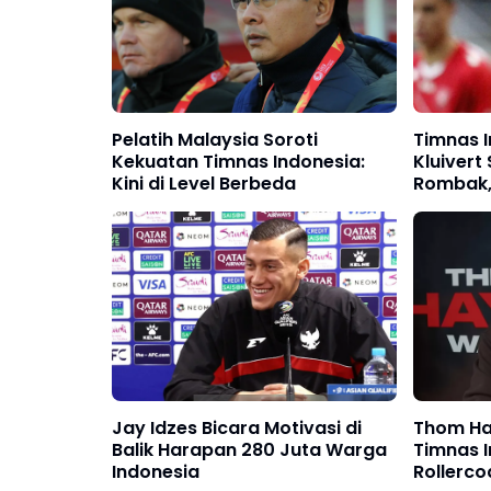
Pelatih Malaysia Soroti
Timnas I
Kekuatan Timnas Indonesia:
Kluivert
Kini di Level Berbeda
Rombak, 
Positif
Jay Idzes Bicara Motivasi di
Thom Ha
Balik Harapan 280 Juta Warga
Timnas 
Indonesia
Rollerco