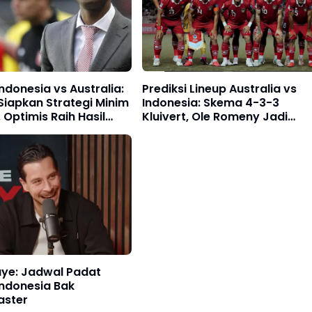
ndonesia vs Australia:
Prediksi Lineup Australia vs
 Siapkan Strategi Minim
Indonesia: Skema 4-3-3
Optimis Raih Hasil
Kluivert, Ole Romeny Jadi
Andalan
ye: Jadwal Padat
Indonesia Bak
aster