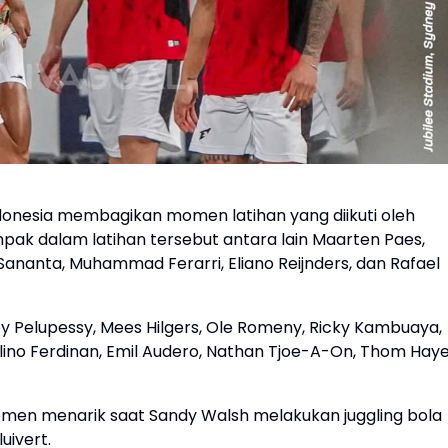
ndonesia membagikan momen latihan yang diikuti oleh
ak dalam latihan tersebut antara lain Maarten Paes,
nanta, Muhammad Ferarri, Eliano Reijnders, dan Rafael
Joey Pelupessy, Mees Hilgers, Ole Romeny, Ricky Kambuaya,
elino Ferdinan, Emil Audero, Nathan Tjoe-A-On, Thom Haye
momen menarik saat Sandy Walsh melakukan juggling bola
uivert.