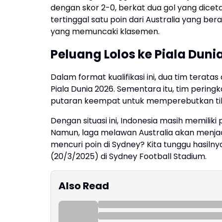
dengan skor 2-0, berkat dua gol yang dicetak
tertinggal satu poin dari Australia yang be
yang memuncaki klasemen.
Peluang Lolos ke Piala Duni
Dalam format kualifikasi ini, dua tim teratas
Piala Dunia 2026. Sementara itu, tim perin
putaran keempat untuk memperebutkan tiket
Dengan situasi ini, Indonesia masih memiliki
Namun, laga melawan Australia akan menja
mencuri poin di Sydney? Kita tunggu hasil
(20/3/2025) di Sydney Football Stadium.
Also Read