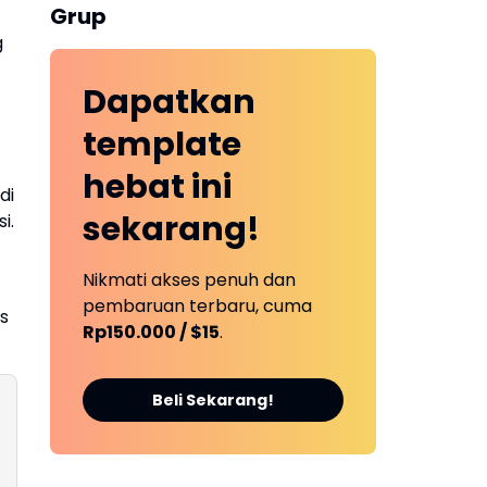
Grup
g
Dapatkan
template
hebat ini
di
sekarang!
i.
Nikmati akses penuh dan
pembaruan terbaru, cuma
s
Rp150.000 / $15
.
Beli Sekarang!