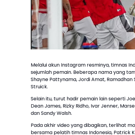
Melalui akun Instagram resminya, timnas I
sejumlah pemain. Beberapa nama yang tamp
Shayne Pattynama, Jordi Amat, Ramadhan Sa
Struick.
Selain itu, turut hadir pemain lain seperti 
Dean James, Rizky Ridho, Ivar Jenner, Mars
dan Sandy Walsh.
Pada akhir video yang dibagikan, terlihat 
bersama pelatih timnas Indonesia, Patrick Kl