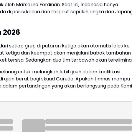
 oleh Marselino Ferdinan. Saat ini, Indonesia hanya
rada di posisi kedua dan terpaut sepuluh angka dari Jepan
a 2026
 dari setiap grup di putaran ketiga akan otomatis lolos ke
gkat ketiga dan keempat akan menjalani babak tambahan 
 tersisa. Sedangkan dua tim terbawah akan tereliminas
 peluang untuk melangkah lebih jauh dalam kualifikasi.
di ujian berat bagi skuad Garuda. Apakah timnas mampu
nya dalam pertandingan yang akan berlangsung pada Kami