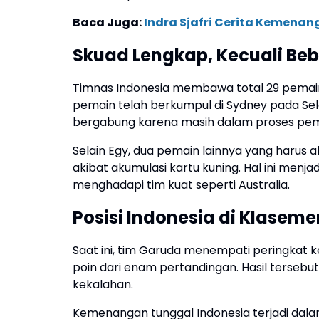
Baca Juga:
Indra Sjafri Cerita Kemenan
Skuad Lengkap, Kecuali Be
Timnas Indonesia membawa total 29 pemain
pemain telah berkumpul di Sydney pada Sela
bergabung karena masih dalam proses pem
Selain Egy, dua pemain lainnya yang harus
akibat akumulasi kartu kuning. Hal ini menj
menghadapi tim kuat seperti Australia.
Posisi Indonesia di Klaseme
Saat ini, tim Garuda menempati peringkat
poin dari enam pertandingan. Hasil tersebut
kekalahan.
Kemenangan tunggal Indonesia terjadi dala