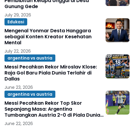
Pembibitan Kelapa Unggul di Desa
Gunung Gede
July 29, 2026
Edukasi
Mengenal Yonmar Desta Hanggara
sebagai Konten Kreator Kesehatan
Mental
July 22, 2026
argentina vs austria
Messi Pecahkan Rekor Miroslav Klose:
Raja Gol Baru Piala Dunia Terlahir di
Dallas
June 23, 2026
argentina vs austria
Messi Pecahkan Rekor Top Skor
Sepanjang Masa: Argentina
Tumbangkan Austria 2-0 di Piala Dunia
2026
June 22, 2026