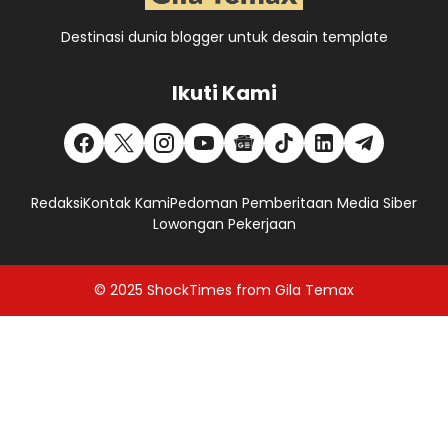
Destinasi dunia blogger untuk desain template
Ikuti Kami
Redaksi
Kontak Kami
Pedoman Pemberitaan Media Siber
Lowongan Pekerjaan
© 2025
ShockTimes
from
Gila Temax