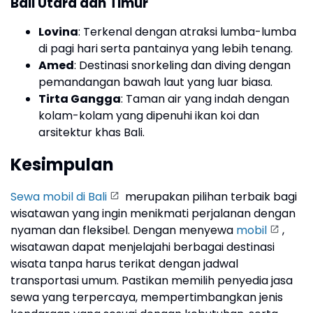
Bali Utara dan Timur
Lovina
: Terkenal dengan atraksi lumba-lumba
di pagi hari serta pantainya yang lebih tenang.
Amed
: Destinasi snorkeling dan diving dengan
pemandangan bawah laut yang luar biasa.
Tirta Gangga
: Taman air yang indah dengan
kolam-kolam yang dipenuhi ikan koi dan
arsitektur khas Bali.
Kesimpulan
Sewa mobil di Bali
merupakan pilihan terbaik bagi
wisatawan yang ingin menikmati perjalanan dengan
nyaman dan fleksibel. Dengan menyewa
mobil
,
wisatawan dapat menjelajahi berbagai destinasi
wisata tanpa harus terikat dengan jadwal
transportasi umum. Pastikan memilih penyedia jasa
sewa yang terpercaya, mempertimbangkan jenis