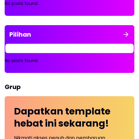
No posts found.
Pilihan
No posts found.
Grup
Dapatkan
template
hebat ini
sekarang!
Nikmati akses penuh dan pembaruan