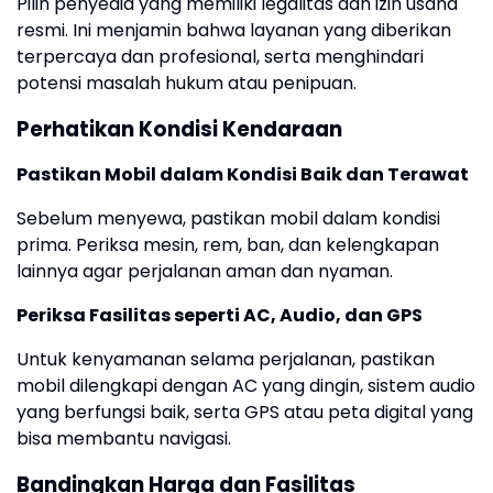
Pilih penyedia yang memiliki legalitas dan izin usaha
resmi. Ini menjamin bahwa layanan yang diberikan
terpercaya dan profesional, serta menghindari
potensi masalah hukum atau penipuan.
Perhatikan Kondisi Kendaraan
Pastikan Mobil dalam Kondisi Baik dan Terawat
Sebelum menyewa, pastikan mobil dalam kondisi
prima. Periksa mesin, rem, ban, dan kelengkapan
lainnya agar perjalanan aman dan nyaman.
Periksa Fasilitas seperti AC, Audio, dan GPS
Untuk kenyamanan selama perjalanan, pastikan
mobil dilengkapi dengan AC yang dingin, sistem audio
yang berfungsi baik, serta GPS atau peta digital yang
bisa membantu navigasi.
Bandingkan Harga dan Fasilitas