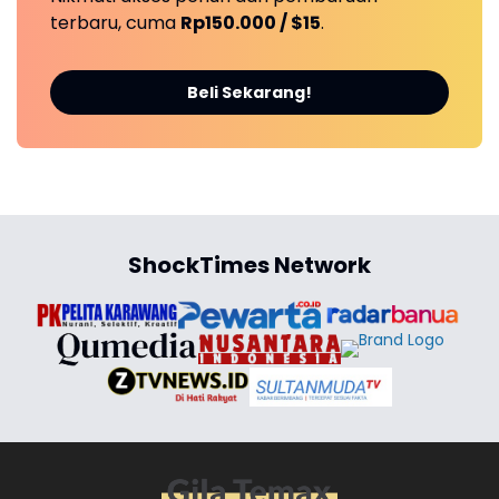
terbaru, cuma
Rp150.000 / $15
.
Beli Sekarang!
ShockTimes Network