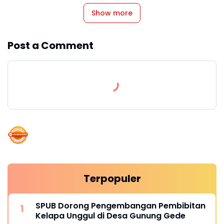
Show more
Post a Comment
Terpopuler
SPUB Dorong Pengembangan Pembibitan
Kelapa Unggul di Desa Gunung Gede