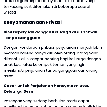
atau bergantung pada layanan taksi online yang
terkadang sulit ditemukan di beberapa daerah
wisata.
Kenyamanan dan Privasi
Bisa Bepergian dengan Keluarga atau Teman
Tanpa Gangguan
Dengan kendaraan pribadi, perjalanan menjadi lebih
nyaman karena hanya diisi oleh orang-orang yang
dikenal. Hal ini sangat penting bagi keluarga dengan
anak kecil atau kelompok teman yang ingin
menikmati perjalanan tanpa gangguan dari orang
asing.
Cocok untuk Perjalanan Honeymoon atau
Keluarga Besar
Pasangan yang sedang berbulan madu dapat
menikmati momen kebersamaan dengan lebih intim.