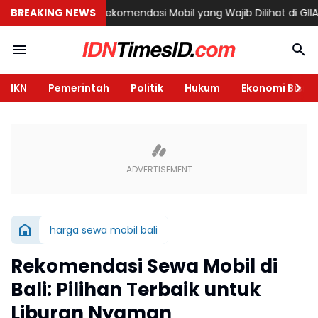
arang
BREAKING NEWS
6 Rekomendasi Mobil yang Wajib Dilihat di GIIAS 2026, Ada
IKN
Pemerintah
Politik
Hukum
Ekonomi Bisnis
harga sewa mobil bali
Rekomendasi Sewa Mobil di
Bali: Pilihan Terbaik untuk
Liburan Nyaman