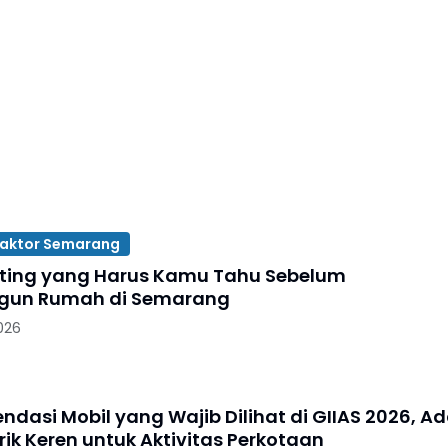
raktor Semarang
nting yang Harus Kamu Tahu Sebelum
un Rumah di Semarang
026
ndasi Mobil yang Wajib Dilihat di GIIAS 2026, A
trik Keren untuk Aktivitas Perkotaan