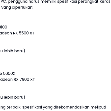
 PC, pengguna harus memiliki spesifikasi perangkat keras
m yang diperlukan:
3100
Radeon RX 5500 XT
au lebih baru)
 5 5600X
Radeon RX 7900 XT
au lebih baru)
 terbaik, spesifikasi yang direkomendasikan meliputi