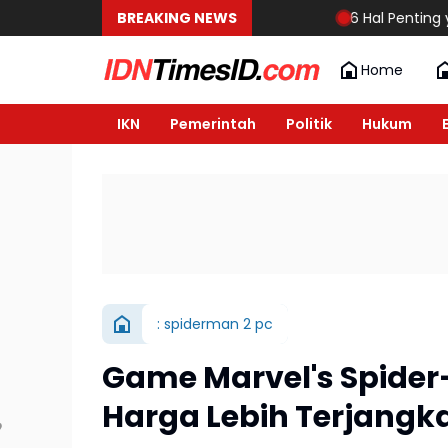
BREAKING NEWS
6 Hal Penting yang Haru
Home
IKN
Pemerintah
Politik
Hukum
: spiderman 2 pc
Game Marvel's Spider-
Harga Lebih Terjangk