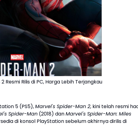
 Resmi Rilis di PC, Harga Lebih Terjangkau
tation 5 (PS5),
Marvel's Spider-Man 2
, kini telah resmi had
el's Spider-Man
(2018) dan
Marvel's Spider-Man: Miles
dia di konsol PlayStation sebelum akhirnya dirilis di