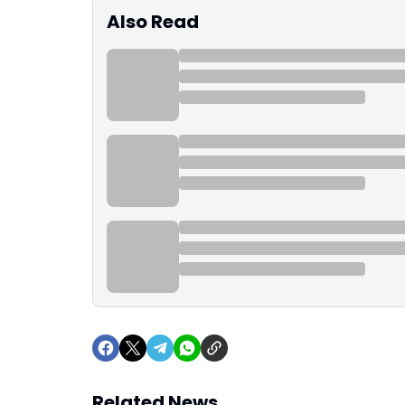
Also Read
Related News