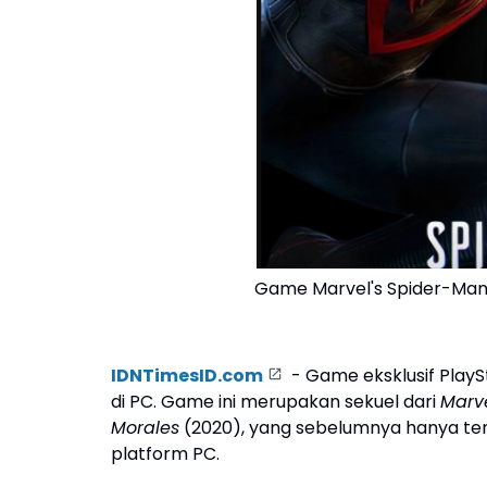
Game Marvel's Spider-Man 2
IDNTimesID.com
- Game eksklusif PlayS
di PC. Game ini merupakan sekuel dari
Marv
Morales
(2020), yang sebelumnya hanya terse
platform PC.