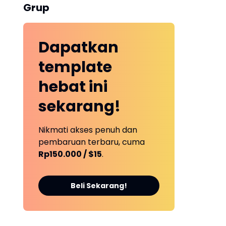
Grup
Dapatkan
template
hebat ini
sekarang!
Nikmati akses penuh dan
pembaruan terbaru, cuma
Rp150.000 / $15
.
Beli Sekarang!