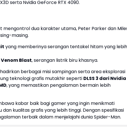
0X3D serta Nvidia GeForce RTX 4090.
t mengontrol dua karakter utama, Peter Parker dan Mile
sing-masing.
it
yang memberinya serangan tentakel hitam yang lebi
n
Venom Blast
, serangan listrik biru khasnya.
ghadirkan berbagai misi sampingan serta area eksplorasi
ung teknologi grafis mutakhir seperti
DLSS 3 dari Nvidia
AMD
, yang memastikan pengalaman bermain lebih
bawa kabar baik bagi gamer yang ingin menikmati
dan kualitas grafis yang lebih tinggi. Dengan spesifikasi
alaman terbaik dalam menjelajahi dunia Spider-Man.