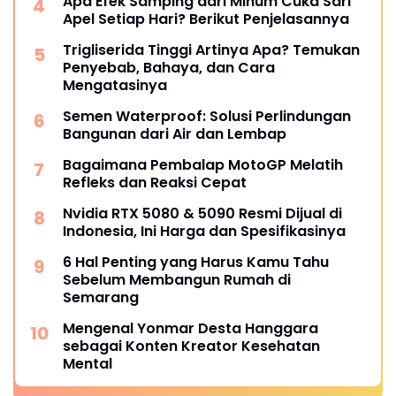
Apa Efek Samping dari Minum Cuka Sari
Apel Setiap Hari? Berikut Penjelasannya
Trigliserida Tinggi Artinya Apa? Temukan
Penyebab, Bahaya, dan Cara
Mengatasinya
Semen Waterproof: Solusi Perlindungan
Bangunan dari Air dan Lembap
Bagaimana Pembalap MotoGP Melatih
Refleks dan Reaksi Cepat
Nvidia RTX 5080 & 5090 Resmi Dijual di
Indonesia, Ini Harga dan Spesifikasinya
6 Hal Penting yang Harus Kamu Tahu
Sebelum Membangun Rumah di
Semarang
Mengenal Yonmar Desta Hanggara
sebagai Konten Kreator Kesehatan
Mental