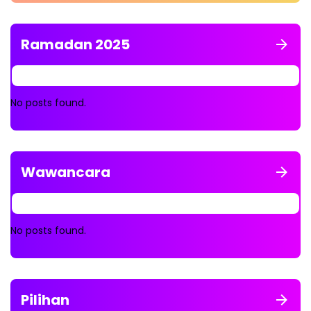
Ramadan 2025
No posts found.
Wawancara
No posts found.
Pilihan