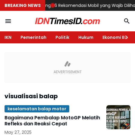
un Rumah di Semarang
BREAKING NEWS
6 Rekomendasi Mobil yang Wajib Dilihat d
IKN
Pemerintah
Politik
Hukum
Ekonomi Bisnis
visualisasi balap
keselamatan balap motor
Bagaimana Pembalap MotoGP Melatih
Refleks dan Reaksi Cepat
May 27, 2025