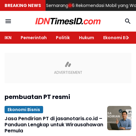
Membangun Rumah di Semarang
BREAKING NEWS
6 Rekomendasi Mobil yang Wajib D
IKN
Pemerintah
Politik
Hukum
Ekonomi Bisnis
pembuatan PT resmi
Ekonomi Bisnis
Jasa Pendirian PT di jasanotaris.co.id –
Panduan Lengkap untuk Wirausahawan
Pemula