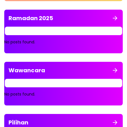
Ramadan 2025
No posts found.
Wawancara
No posts found.
Pilihan