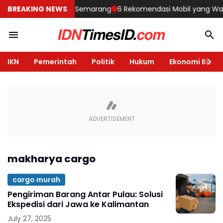
embangun Rumah di Semarang
BREAKING NEWS
6 Rekomendasi Mobil yang Wajib Di
IKN
Pemerintah
Politik
Hukum
Ekonomi Bisnis
makharya cargo
cargo murah
Pengiriman Barang Antar Pulau: Solusi
Ekspedisi dari Jawa ke Kalimantan
July 27, 2025