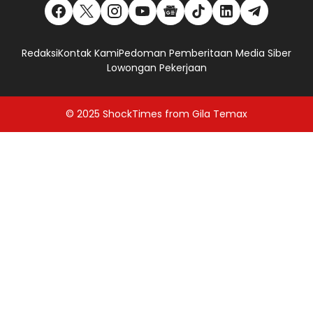
Redaksi
Kontak Kami
Pedoman Pemberitaan Media Siber
Lowongan Pekerjaan
© 2025
ShockTimes
from
Gila Temax