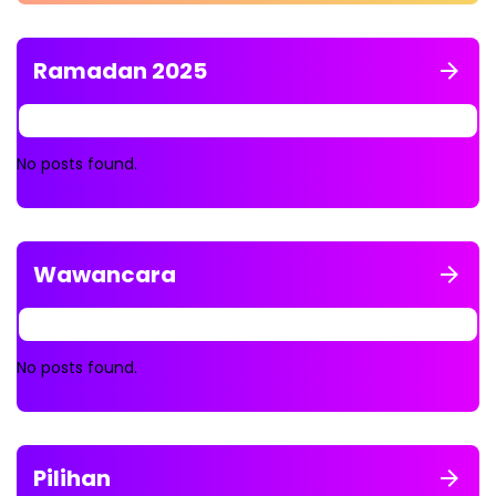
Ramadan 2025
No posts found.
Wawancara
No posts found.
Pilihan