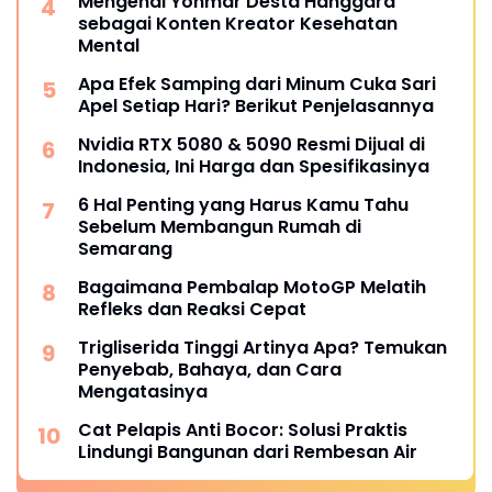
Mengenal Yonmar Desta Hanggara
sebagai Konten Kreator Kesehatan
Mental
Apa Efek Samping dari Minum Cuka Sari
Apel Setiap Hari? Berikut Penjelasannya
Nvidia RTX 5080 & 5090 Resmi Dijual di
Indonesia, Ini Harga dan Spesifikasinya
6 Hal Penting yang Harus Kamu Tahu
Sebelum Membangun Rumah di
Semarang
Bagaimana Pembalap MotoGP Melatih
Refleks dan Reaksi Cepat
Trigliserida Tinggi Artinya Apa? Temukan
Penyebab, Bahaya, dan Cara
Mengatasinya
Cat Pelapis Anti Bocor: Solusi Praktis
Lindungi Bangunan dari Rembesan Air