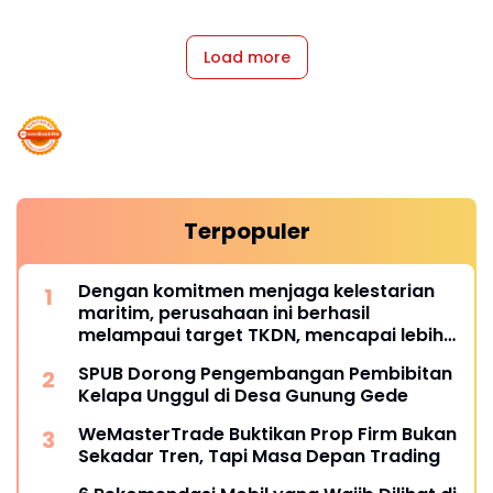
Load more
Terpopuler
Dengan komitmen menjaga kelestarian
maritim, perusahaan ini berhasil
melampaui target TKDN, mencapai lebih
dari 55 persen.
SPUB Dorong Pengembangan Pembibitan
Kelapa Unggul di Desa Gunung Gede
WeMasterTrade Buktikan Prop Firm Bukan
Sekadar Tren, Tapi Masa Depan Trading