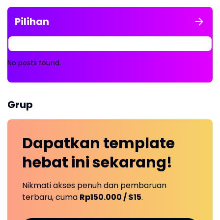
Pilihan
No posts found.
Grup
Dapatkan
template
hebat ini
sekarang!
Nikmati akses penuh dan pembaruan
terbaru, cuma
Rp150.000 / $15
.