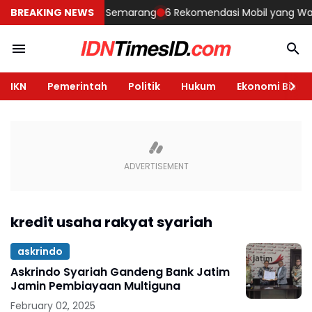
embangun Rumah di Semarang
BREAKING NEWS
6 Rekomendasi Mobil yang Wajib Di
IKN
Pemerintah
Politik
Hukum
Ekonomi Bisnis
kredit usaha rakyat syariah
askrindo
Askrindo Syariah Gandeng Bank Jatim
Jamin Pembiayaan Multiguna
February 02, 2025