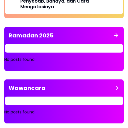
Penyebab, Bahaya, dan Cara
Mengatasinya
Ramadan 2025
No posts found.
Wawancara
No posts found.