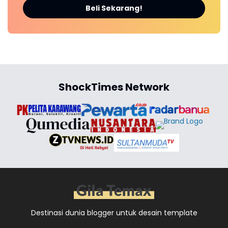
Beli Sekarang!
ShockTimes Network
Destinasi dunia blogger untuk desain template