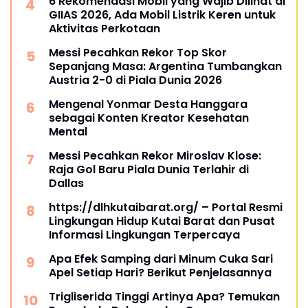
6 Rekomendasi Mobil yang Wajib Dilihat di
GIIAS 2026, Ada Mobil Listrik Keren untuk
Aktivitas Perkotaan
Messi Pecahkan Rekor Top Skor
Sepanjang Masa: Argentina Tumbangkan
Austria 2-0 di Piala Dunia 2026
Mengenal Yonmar Desta Hanggara
sebagai Konten Kreator Kesehatan
Mental
Messi Pecahkan Rekor Miroslav Klose:
Raja Gol Baru Piala Dunia Terlahir di
Dallas
https://dlhkutaibarat.org/ – Portal Resmi
Lingkungan Hidup Kutai Barat dan Pusat
Informasi Lingkungan Terpercaya
Apa Efek Samping dari Minum Cuka Sari
Apel Setiap Hari? Berikut Penjelasannya
Trigliserida Tinggi Artinya Apa? Temukan