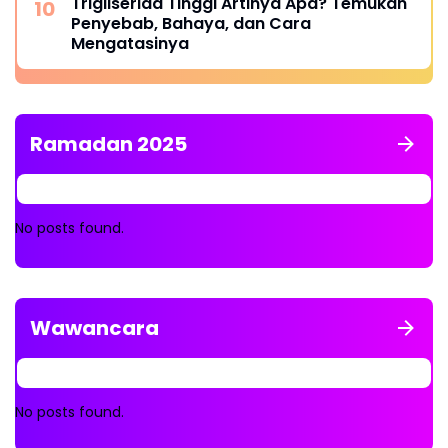
Trigliserida Tinggi Artinya Apa? Temukan
Penyebab, Bahaya, dan Cara
Mengatasinya
Ramadan 2025
No posts found.
Wawancara
No posts found.