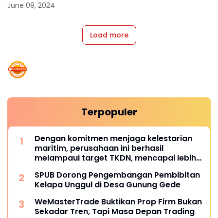
June 09, 2024
Load more
Terpopuler
Dengan komitmen menjaga kelestarian
maritim, perusahaan ini berhasil
melampaui target TKDN, mencapai lebih
dari 55 persen.
SPUB Dorong Pengembangan Pembibitan
Kelapa Unggul di Desa Gunung Gede
WeMasterTrade Buktikan Prop Firm Bukan
Sekadar Tren, Tapi Masa Depan Trading