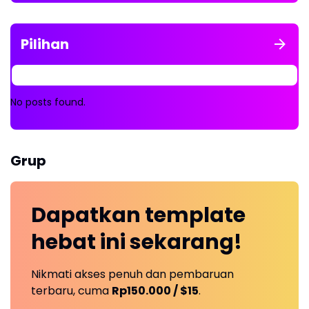
Pilihan
No posts found.
Grup
Dapatkan
template
hebat ini
sekarang!
Nikmati akses penuh dan pembaruan
terbaru, cuma
Rp150.000 / $15
.