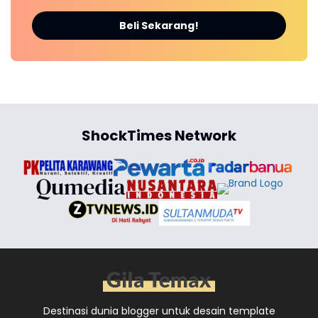
Beli Sekarang!
ShockTimes Network
Destinasi dunia blogger untuk desain template