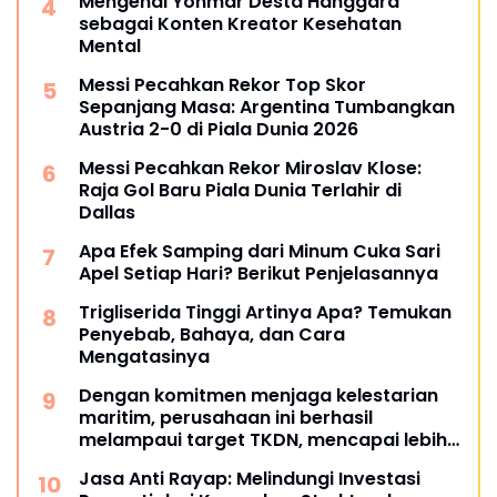
Mengenal Yonmar Desta Hanggara
sebagai Konten Kreator Kesehatan
Mental
Messi Pecahkan Rekor Top Skor
Sepanjang Masa: Argentina Tumbangkan
Austria 2-0 di Piala Dunia 2026
Messi Pecahkan Rekor Miroslav Klose:
Raja Gol Baru Piala Dunia Terlahir di
Dallas
Apa Efek Samping dari Minum Cuka Sari
Apel Setiap Hari? Berikut Penjelasannya
Trigliserida Tinggi Artinya Apa? Temukan
Penyebab, Bahaya, dan Cara
Mengatasinya
Dengan komitmen menjaga kelestarian
maritim, perusahaan ini berhasil
melampaui target TKDN, mencapai lebih
dari 55 persen.
Jasa Anti Rayap: Melindungi Investasi