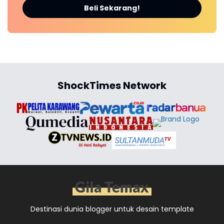
Beli Sekarang!
ShockTimes Network
Destinasi dunia blogger untuk desain template