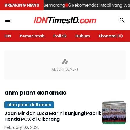
embangun Rumah di Semarang
BREAKING NEWS
6 Rekomendasi Mobil yang Wajib D
IKN
Pemerintah
Politik
Hukum
Ekonomi Bisnis
ahm plant deltamas
ahm plant deltamas
Joan Mir dan Luca Marini Kunjungi Pabrik
Honda PCX di Cikarang
February 02, 2025