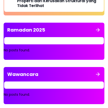
Properti dari Kerusakan Struktural yang
Tidak Terlihat
Ramadan 2025
No posts found.
Wawancara
No posts found.