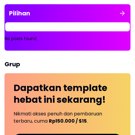
Pilihan
No posts found.
Grup
Dapatkan
template
hebat ini
sekarang!
Nikmati akses penuh dan pembaruan
terbaru, cuma
Rp150.000 / $15
.