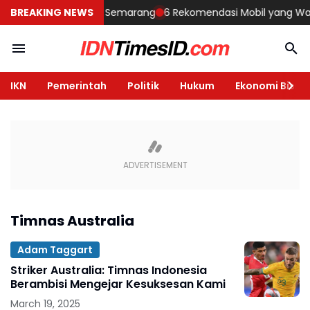
Membangun Rumah di Semarang
BREAKING NEWS
6 Rekomendasi Mobil yang Wajib D
IKN
Pemerintah
Politik
Hukum
Ekonomi Bisnis
Timnas Australia
Adam Taggart
Striker Australia: Timnas Indonesia
Berambisi Mengejar Kesuksesan Kami
March 19, 2025