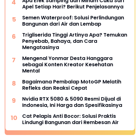
Apa Efek Samping dari Minum Cuka Sari
Apel Setiap Hari? Berikut Penjelasannya
Semen Waterproof: Solusi Perlindungan
Bangunan dari Air dan Lembap
Trigliserida Tinggi Artinya Apa? Temukan
Penyebab, Bahaya, dan Cara
Mengatasinya
Mengenal Yonmar Desta Hanggara
sebagai Konten Kreator Kesehatan
Mental
Bagaimana Pembalap MotoGP Melatih
Refleks dan Reaksi Cepat
Nvidia RTX 5080 & 5090 Resmi Dijual di
Indonesia, Ini Harga dan Spesifikasinya
Cat Pelapis Anti Bocor: Solusi Praktis
Lindungi Bangunan dari Rembesan Air