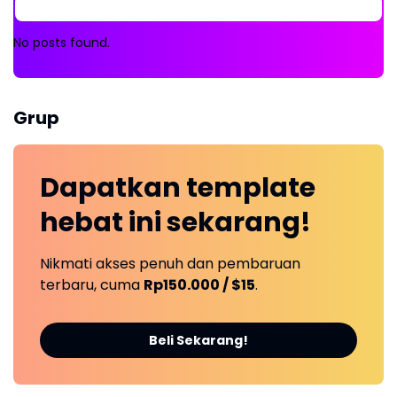
No posts found.
Grup
Dapatkan
template
hebat ini
sekarang!
Nikmati akses penuh dan pembaruan
terbaru, cuma
Rp150.000 / $15
.
Beli Sekarang!