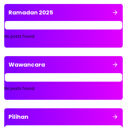
Ramadan 2025
No posts found.
Wawancara
No posts found.
Pilihan