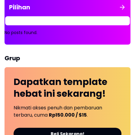
Pilihan
No posts found.
Grup
Dapatkan
template
hebat ini
sekarang!
Nikmati akses penuh dan pembaruan
terbaru, cuma
Rp150.000 / $15
.
Beli Sekarang!