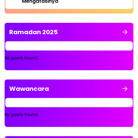
Mengatasinya
Ramadan 2025
No posts found.
Wawancara
No posts found.