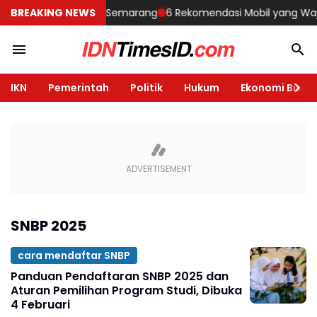
embangun Rumah di Semarang
BREAKING NEWS
6 Rekomendasi Mobil yang Wajib Di
IKN
Pemerintah
Politik
Hukum
Ekonomi Bisnis
SNBP 2025
cara mendaftar SNBP
Panduan Pendaftaran SNBP 2025 dan
Aturan Pemilihan Program Studi, Dibuka
4 Februari