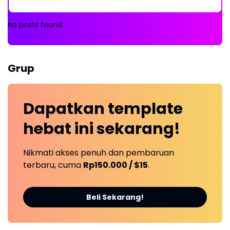
No posts found.
Grup
Dapatkan
template
hebat ini
sekarang!
Nikmati akses penuh dan pembaruan
terbaru, cuma
Rp150.000 / $15
.
Beli Sekarang!