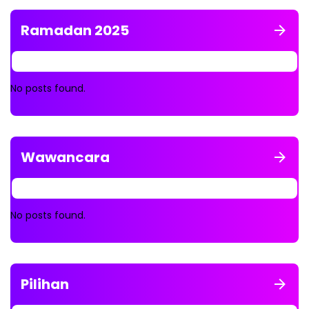
Ramadan 2025
No posts found.
Wawancara
No posts found.
Pilihan