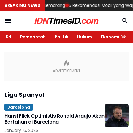
embangun Rumah di Semarang
BREAKING NEWS
6 Rekomendasi Mobil yang Wajib Di
IKN
Pemerintah
Politik
Hukum
Ekonomi Bisnis
Liga Spanyol
Barcelona
Hansi Flick Optimistis Ronald Araujo Akan
Bertahan di Barcelona
January 16, 2025