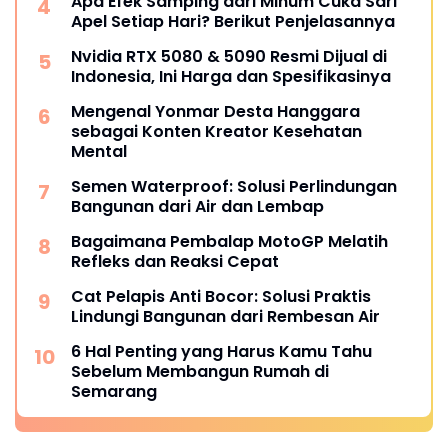
Apa Efek Samping dari Minum Cuka Sari
Apel Setiap Hari? Berikut Penjelasannya
Nvidia RTX 5080 & 5090 Resmi Dijual di
Indonesia, Ini Harga dan Spesifikasinya
Mengenal Yonmar Desta Hanggara
sebagai Konten Kreator Kesehatan
Mental
Semen Waterproof: Solusi Perlindungan
Bangunan dari Air dan Lembap
Bagaimana Pembalap MotoGP Melatih
Refleks dan Reaksi Cepat
Cat Pelapis Anti Bocor: Solusi Praktis
Lindungi Bangunan dari Rembesan Air
6 Hal Penting yang Harus Kamu Tahu
Sebelum Membangun Rumah di
Semarang