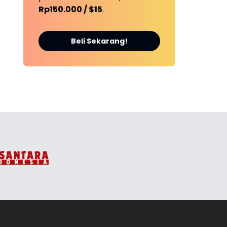
Rp150.000 / $15
.
Beli Sekarang!