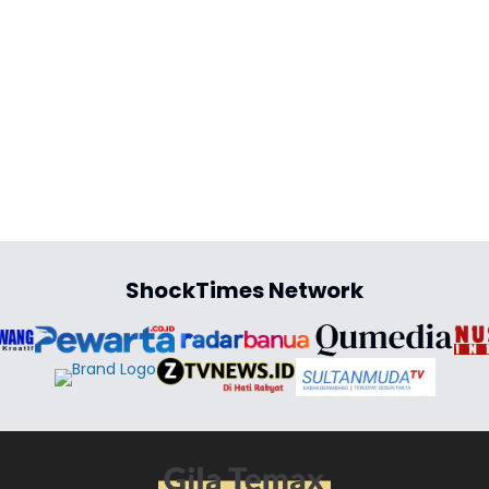
ShockTimes Network