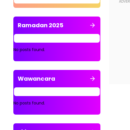
Ramadan 2025
No posts found.
Wawancara
No posts found.