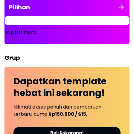
Pilihan
No posts found.
Grup
Dapatkan
template
hebat ini
sekarang!
Nikmati akses penuh dan pembaruan
terbaru, cuma
Rp150.000 / $15
.
Beli Sekarang!