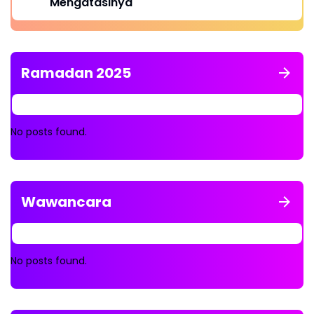
Mengatasinya
Ramadan 2025
No posts found.
Wawancara
No posts found.