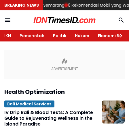
embangun Rumah di Semarang
BREAKING NEWS
6 Rekomendasi Mobil yang Wajib Di
IKN
Pemerintah
Politik
Hukum
Ekonomi Bisnis
Health Optimization
Bali Medical Services
IV Drip Bali & Blood Tests: A Complete
Guide to Rejuvenating Wellness in the
Island Paradise