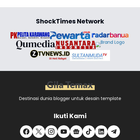
ShockTimes Network
Destinasi dunia blogger untuk desain template
Ikuti Kami