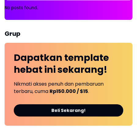
No posts found.
Grup
Dapatkan
template
hebat ini
sekarang!
Nikmati akses penuh dan pembaruan
terbaru, cuma
Rp150.000 / $15
.
Beli Sekarang!