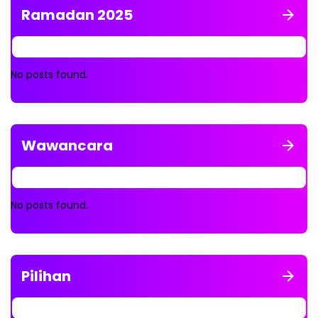
Ramadan 2025
No posts found.
Wawancara
No posts found.
Pilihan