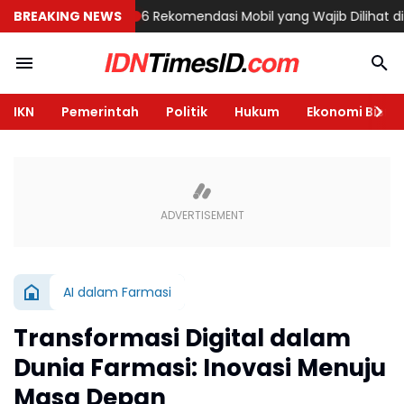
 di Semarang
BREAKING NEWS
6 Rekomendasi Mobil yang Wajib Dilihat di GIIAS 20
IKN
Pemerintah
Politik
Hukum
Ekonomi Bisnis
AI dalam Farmasi
Transformasi Digital dalam
Dunia Farmasi: Inovasi Menuju
Masa Depan