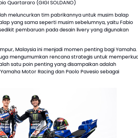
abio Quartararo (GIGI SOLDANO)
ah meluncurkan tim pabrikannya untuk musim balap
alap yang sama seperti musim sebelumnya, yaitu Fabio
sedikit pembaruan pada desain livery yang digunakan
umpur, Malaysia ini menjadi momen penting bagi Yamaha.
a juga mengumumkan rencana strategis untuk memperku
 Salah satu poin penting yang disampaikan adalah
 Yamaha Motor Racing dan Paolo Pavesio sebagai