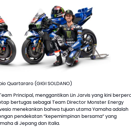
abio Quartararo (GIGI SOLDANO)
Team Principal, menggantikan Lin Jarvis yang kini berper
 tetap bertugas sebagai Team Director Monster Energy
avesio menekankan bahwa tujuan utama Yamaha adalah
 dengan pendekatan “kepemimpinan bersama” yang
aha di Jepang dan Italia.