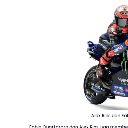
Alex Rins dan F
Fabio Quartararo dan Alex Rins juga memb