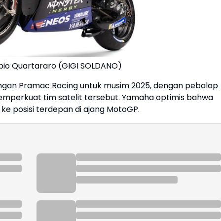
abio Quartararo (GIGI SOLDANO)
an Pramac Racing untuk musim 2025, dengan pebalap
memperkuat tim satelit tersebut. Yamaha optimis bahwa
 ke posisi terdepan di ajang MotoGP.