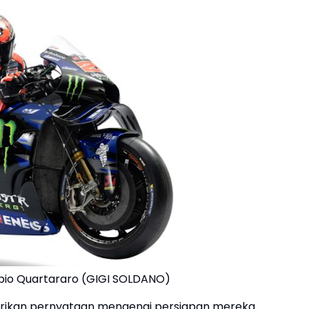
abio Quartararo (GIGI SOLDANO)
erikan pernyataan mengenai persiapan mereka.