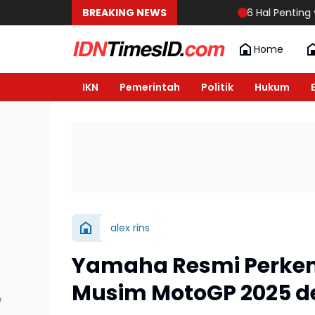
BREAKING NEWS
6 Hal Penting yang Har
Home
IKN
Pemerintah
Politik
Hukum
alex rins
Yamaha Resmi Perken
Musim MotoGP 2025 d