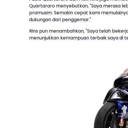
Quartararo menyebutkan, "Saya merasa leb
pramusim. Semakin cepat kami memulainya
dukungan dari penggemar."
Rins pun menambahkan, "Saya telah bekerj
menunjukkan kemampuan terbaik saya di te