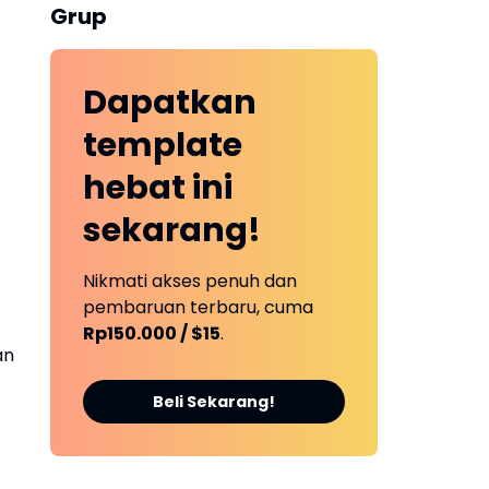
Grup
Dapatkan
template
hebat ini
sekarang!
Nikmati akses penuh dan
pembaruan terbaru, cuma
Rp150.000 / $15
.
an
Beli Sekarang!