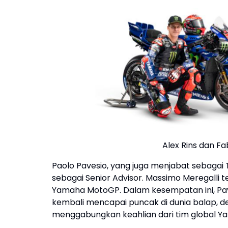
Alex Rins dan F
Paolo Pavesio, yang juga menjabat sebagai 
sebagai Senior Advisor. Massimo Meregalli
Yamaha MotoGP. Dalam kesempatan ini, P
kembali mencapai puncak di dunia balap,
menggabungkan keahlian dari tim global Yam