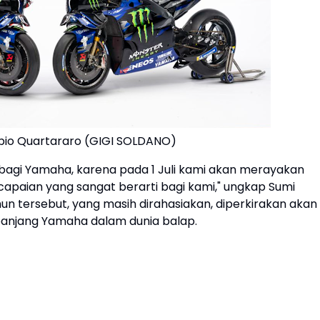
abio Quartararo (GIGI SOLDANO)
bagi Yamaha, karena pada 1 Juli kami akan merayakan
capaian yang sangat berarti bagi kami," ungkap Sumi
n tersebut, yang masih dirahasiakan, diperkirakan akan
panjang Yamaha dalam dunia balap.