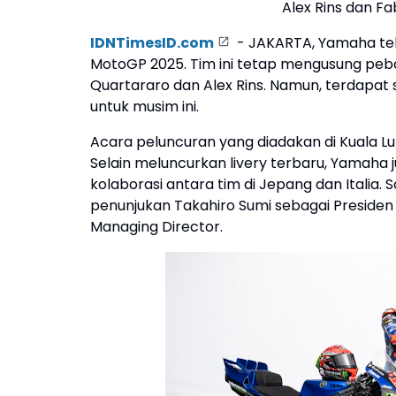
Alex Rins dan F
IDNTimesID.com
- JAKARTA, Yamaha tel
MotoGP 2025. Tim ini tetap mengusung peb
Quartararo dan Alex Rins. Namun, terdapat 
untuk musim ini.
Acara peluncuran yang diadakan di Kuala L
Selain meluncurkan livery terbaru, Yamah
kolaborasi antara tim di Jepang dan Italia.
penunjukan Takahiro Sumi sebagai Presiden
Managing Director.