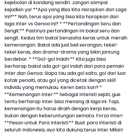
kejebolan di kandang sendiri. Jangan sampai
kejadian ya! **Apa yang Bisa Kita Harapkan dari Laga
Ini?** Nah, terus apa yang bisa kita harapkan dari
laga Inter vs Genoa ini? * **Pertandingan Seru dan
Sengit:** Pastinya pertandingan ini bakal seru dan
sengit. Kedua tim bakal berusaha keras untuk meraih
kemenangan. Bakal ada jual beli serangan, tekel-
tekel keras, dan drama-drama yang bikin jantung
berdebar. * **Gol-gol Indah:** Kita juga bisa
berharap bakal ada gol-gol indah dari para pemain
Inter dan Genoa. Siapa tau ada gol salto, gol dari luar
kotak penalti, atau gol yang dicetak dengan skill
individu yang memukau. Keren bets kan? *
**Kemenangan Inter:** Sebagai Interisti sejati, gue
tentu berharap Inter bisa menang di laga ini. Tapi,
kemenangan itu harus diraih dengan kerja keras,
bukan dengan keberuntungan semata. Forza Inter!
**Pesan untuk Para Interisti:** Buat para Interisti di
seluruh Indonesia, ayo kita dukung terus Inter Milan!