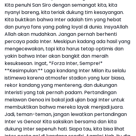
Kita penuhi San Siro dengan semangat kita, kita
nyanyi bareng, kita teriak dukung tim kesayangan.
Kita buktikan bahwa Inter adalah tim yang hebat
dan punya fans yang paling loyal di dunia. InsyaAllah
Allah akan mudahkan. Jangan pernah berhenti
percaya pada Inter. Meskipun kadang ada hasil yang
mengecewakan, tapi kita harus tetap optimis dan
yakin bahwa Inter akan bangkit dan meraih
kesuksesan. Ingat, *Forza Inter, Sempre!*
**Kesimpulan:** Laga kandang Inter Milan itu selalu
istimewa karena atmosfer stadion yang luar biasa,
rekor kandang yang mentereng, dan dukungan
Interisti yang tak pernah padam. Pertandingan
melawan Genoa ini bakal jadi ujian bagi Inter untuk
membuktikan bahwa mereka layak menjadi juara.
Jadi, teman-teman, jangan lewatkan pertandingan
Inter vs Genoa! Kita saksikan bersama dan kita
dukung Inter sepenuh hati. Siapa tau, kita bisa lihat