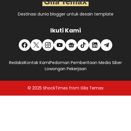
Destinasi dunia blogger untuk desain template
Ikuti Kami
Redaksi
Kontak Kami
Pedoman Pemberitaan Media Siber
Lowongan Pekerjaan
© 2025
ShockTimes
from
Gila Temax