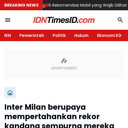
ah di Semarang
BREAKING NEWS
6 Rekomendasi Mobil yang Wajib Dilihat di GIIAS
IKN
Pemerintah
Politik
Hukum
Ekonomi Bisnis
Inter Milan berupaya
mempertahankan rekor
kandang sempurna mereka