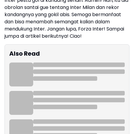
Inter pesta gol di kandang sendiri. Aamiin! Nah, itu dia
obrolan santai gue tentang Inter Milan dan rekor
kandangnya yang gokil abis. Semoga bermanfaat
dan bisa menambah semangat kalian dalam
mendukung Inter. Jangan lupa, Forza Inter! Sampai
jumpa di artikel berikutnya! Ciao!
Also Read