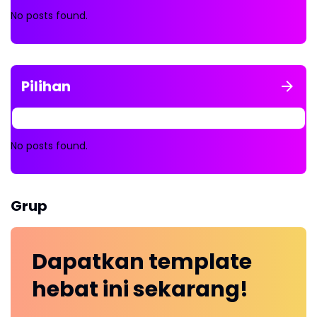
No posts found.
Pilihan
No posts found.
Grup
Dapatkan
template
hebat ini
sekarang!