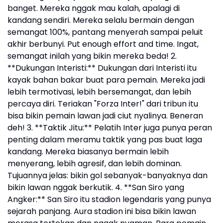
banget. Mereka nggak mau kalah, apalagi di
kandang sendiri. Mereka selalu bermain dengan
semangat 100%, pantang menyerah sampai peluit
akhir berbunyi. Put enough effort and time. Ingat,
semangat inilah yang bikin mereka beda! 2.
**Dukungan Interisti:** Dukungan dari Interisti itu
kayak bahan bakar buat para pemain. Mereka jadi
lebih termotivasi, lebih bersemangat, dan lebih
percaya diri. Teriakan "Forza Inter!" dari tribun itu
bisa bikin pemain lawan jadi ciut nyalinya. Beneran
deh! 3. **Taktik Jitu:** Pelatih Inter juga punya peran
penting dalam meramu taktik yang pas buat laga
kandang. Mereka biasanya bermain lebih
menyerang, lebih agresif, dan lebih dominan.
Tujuannya jelas: bikin gol sebanyak-banyaknya dan
bikin lawan nggak berkutik. 4. **San Siro yang
Angker:** San Siro itu stadion legendaris yang punya
sejarah panjang. Aura stadion ini bisa bikin lawan