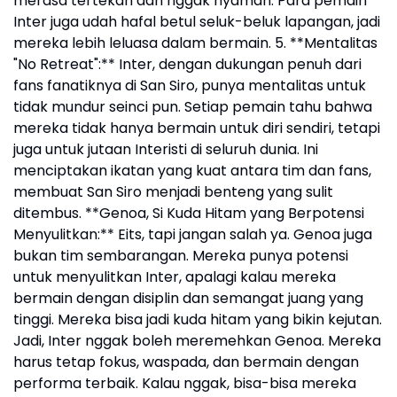
merasa tertekan dan nggak nyaman. Para pemain
Inter juga udah hafal betul seluk-beluk lapangan, jadi
mereka lebih leluasa dalam bermain. 5. **Mentalitas
"No Retreat":** Inter, dengan dukungan penuh dari
fans fanatiknya di San Siro, punya mentalitas untuk
tidak mundur seinci pun. Setiap pemain tahu bahwa
mereka tidak hanya bermain untuk diri sendiri, tetapi
juga untuk jutaan Interisti di seluruh dunia. Ini
menciptakan ikatan yang kuat antara tim dan fans,
membuat San Siro menjadi benteng yang sulit
ditembus. **Genoa, Si Kuda Hitam yang Berpotensi
Menyulitkan:** Eits, tapi jangan salah ya. Genoa juga
bukan tim sembarangan. Mereka punya potensi
untuk menyulitkan Inter, apalagi kalau mereka
bermain dengan disiplin dan semangat juang yang
tinggi. Mereka bisa jadi kuda hitam yang bikin kejutan.
Jadi, Inter nggak boleh meremehkan Genoa. Mereka
harus tetap fokus, waspada, dan bermain dengan
performa terbaik. Kalau nggak, bisa-bisa mereka