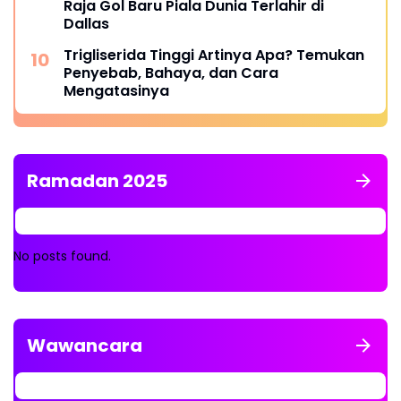
Raja Gol Baru Piala Dunia Terlahir di
Dallas
Trigliserida Tinggi Artinya Apa? Temukan
Penyebab, Bahaya, dan Cara
Mengatasinya
Ramadan 2025
No posts found.
Wawancara