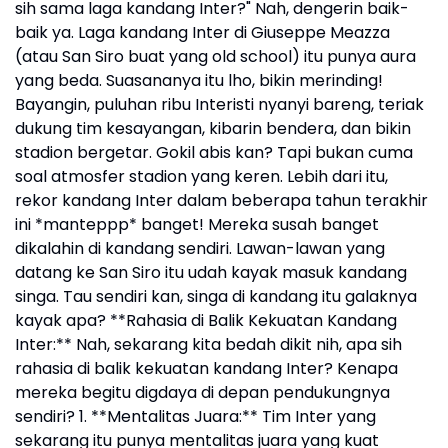
sih sama laga kandang Inter?" Nah, dengerin baik-
baik ya. Laga kandang Inter di Giuseppe Meazza
(atau San Siro buat yang old school) itu punya aura
yang beda. Suasananya itu lho, bikin merinding!
Bayangin, puluhan ribu Interisti nyanyi bareng, teriak
dukung tim kesayangan, kibarin bendera, dan bikin
stadion bergetar. Gokil abis kan? Tapi bukan cuma
soal atmosfer stadion yang keren. Lebih dari itu,
rekor kandang Inter dalam beberapa tahun terakhir
ini *manteppp* banget! Mereka susah banget
dikalahin di kandang sendiri. Lawan-lawan yang
datang ke San Siro itu udah kayak masuk kandang
singa. Tau sendiri kan, singa di kandang itu galaknya
kayak apa? **Rahasia di Balik Kekuatan Kandang
Inter:** Nah, sekarang kita bedah dikit nih, apa sih
rahasia di balik kekuatan kandang Inter? Kenapa
mereka begitu digdaya di depan pendukungnya
sendiri? 1. **Mentalitas Juara:** Tim Inter yang
sekarang itu punya mentalitas juara yang kuat