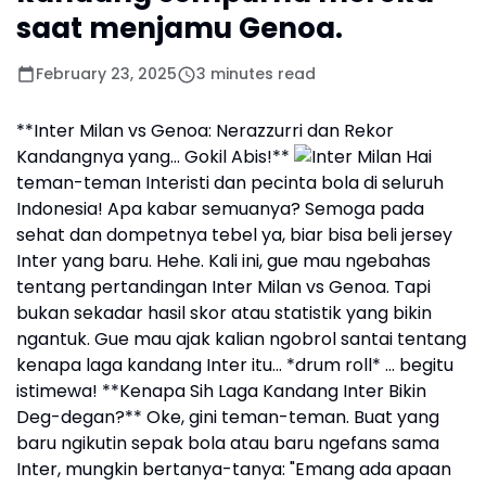
saat menjamu Genoa.
February 23, 2025
3 minutes read
**Inter Milan vs Genoa: Nerazzurri dan Rekor
Kandangnya yang... Gokil Abis!**
Hai
teman-teman Interisti dan pecinta bola di seluruh
Indonesia! Apa kabar semuanya? Semoga pada
sehat dan dompetnya tebel ya, biar bisa beli jersey
Inter yang baru. Hehe. Kali ini, gue mau ngebahas
tentang pertandingan Inter Milan vs Genoa. Tapi
bukan sekadar hasil skor atau statistik yang bikin
ngantuk. Gue mau ajak kalian ngobrol santai tentang
kenapa laga kandang Inter itu... *drum roll* ... begitu
istimewa! **Kenapa Sih Laga Kandang Inter Bikin
Deg-degan?** Oke, gini teman-teman. Buat yang
baru ngikutin sepak bola atau baru ngefans sama
Inter, mungkin bertanya-tanya: "Emang ada apaan