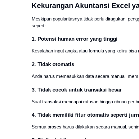
Kekurangan Akuntansi Excel y
Meskipun popularitasnya tidak perlu diragukan, pen
seperti:
1. Potensi human error yang tinggi
Kesalahan input angka atau formula yang keliru bisa
2. Tidak otomatis
Anda harus memasukkan data secara manual, membuat
3. Tidak cocok untuk transaksi besar
Saat transaksi mencapai ratusan hingga ribuan per bu
4. Tidak memiliki fitur otomatis seperti jurn
Semua proses harus dilakukan secara manual, sehing