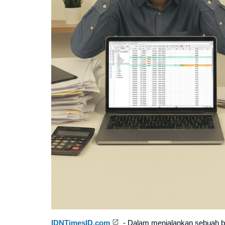
IDNTimesID.com
- Dalam menjalankan sebuah bis