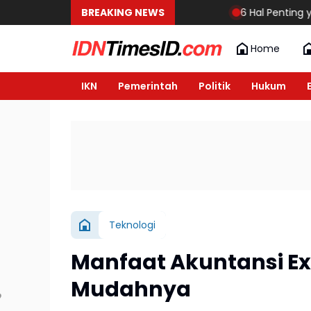
BREAKING NEWS
6 Hal Penting yang Haru
Home
IKN
Pemerintah
Politik
Hukum
Teknologi
Manfaat Akuntansi Exc
Mudahnya