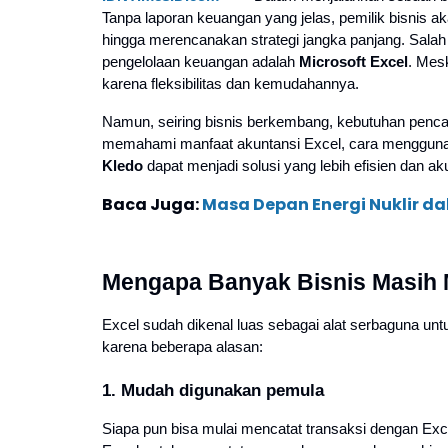
Tanpa laporan keuangan yang jelas, pemilik bisnis 
hingga merencanakan strategi jangka panjang. Salah 
pengelolaan keuangan adalah
Microsoft Excel
. Mes
karena fleksibilitas dan kemudahannya.
Namun, seiring bisnis berkembang, kebutuhan penca
memahami manfaat akuntansi Excel, cara menggun
Kledo
dapat menjadi solusi yang lebih efisien dan aku
Baca Juga:
Masa Depan Energi Nuklir da
Mengapa Banyak Bisnis Masih
Excel sudah dikenal luas sebagai alat serbaguna unt
karena beberapa alasan:
1. Mudah digunakan pemula
Siapa pun bisa mulai mencatat transaksi dengan Ex