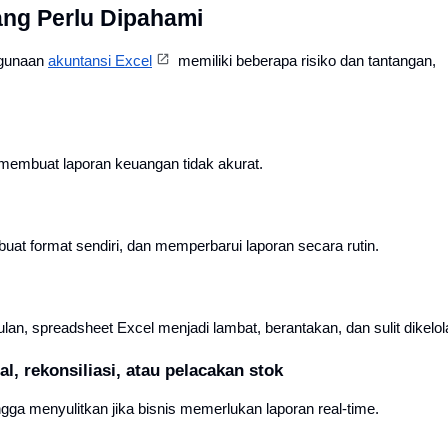
ang Perlu Dipahami
ggunaan
akuntansi Excel
memiliki beberapa risiko dan tantangan,
 membuat laporan keuangan tidak akurat.
 format sendiri, dan memperbarui laporan secara rutin.
lan, spreadsheet Excel menjadi lambat, berantakan, dan sulit dikelol
al, rekonsiliasi, atau pelacakan stok
ga menyulitkan jika bisnis memerlukan laporan real-time.