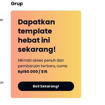
Grup
Dapatkan
an
template
hebat ini
sekarang!
Nikmati akses penuh dan
pembaruan terbaru, cuma
Rp150.000 / $15
.
in
Beli Sekarang!