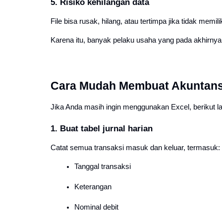
5. Risiko kehilangan data
File bisa rusak, hilang, atau tertimpa jika tidak memil
Karena itu, banyak pelaku usaha yang pada akhirnya 
Cara Mudah Membuat Akuntansi
Jika Anda masih ingin menggunakan Excel, berikut la
1. Buat tabel jurnal harian
Catat semua transaksi masuk dan keluar, termasuk:
Tanggal transaksi
Keterangan
Nominal debit