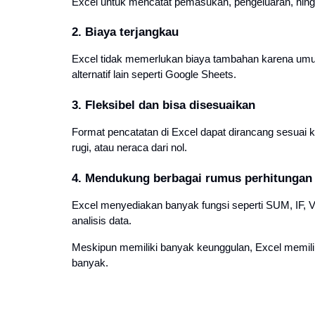
Excel untuk mencatat pemasukan, pengeluaran, hing
2. Biaya terjangkau
Excel tidak memerlukan biaya tambahan karena umu
alternatif lain seperti Google Sheets.
3. Fleksibel dan bisa disesuaikan
Format pencatatan di Excel dapat dirancang sesuai k
rugi, atau neraca dari nol.
4. Mendukung berbagai rumus perhitungan
Excel menyediakan banyak fungsi seperti SUM, IF
analisis data.
Meskipun memiliki banyak keunggulan, Excel memili
banyak.