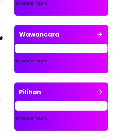
No posts found.
Wawancara
uk
No posts found.
Pilihan
l
No posts found.