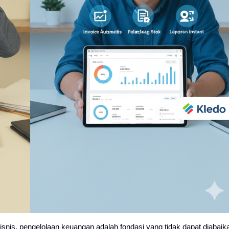
nis, pengelolaan keuangan adalah fondasi yang tidak dapat diabaik