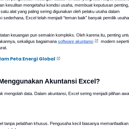
akan kesulitan mengetahui kondisi usaha, membuat keputusan penting,
satu alat yang paling sering digunakan oleh pelaku usaha dalam
ki sederhana, Excel telah menjadi “teman baik” banyak pemilik usaha
tatan keuangan pun semakin kompleks. Oleh karena itu, penting unt
akannya, sekaligus bagaimana
software akuntansi
modern seperti
rat.
lam Peta Energi Global
 Menggunakan Akuntansi Excel?
uk mengolah data. Dalam akuntansi, Excel sering menjadi pilihan awa
cel tanpa pelatihan khusus. Pengusaha kecil biasanya memanfaatkan