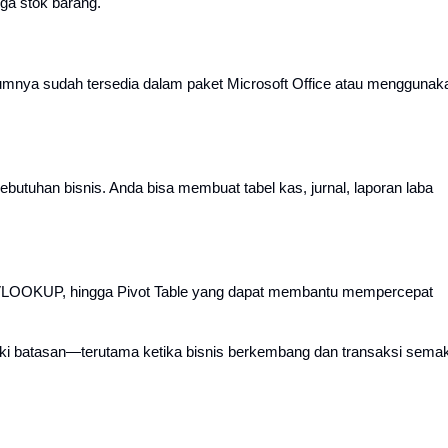
ga stok barang.
mnya sudah tersedia dalam paket Microsoft Office atau menggunak
ebutuhan bisnis. Anda bisa membuat tabel kas, jurnal, laporan laba
, VLOOKUP, hingga Pivot Table yang dapat membantu mempercepat
ki batasan—terutama ketika bisnis berkembang dan transaksi semak