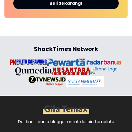
Beli Sekarang!
ShockTimes Network
Destinasi dunia blogger untuk desain template