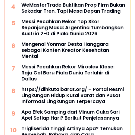
WeMasterTrade Buktikan Prop Firm Bukan
Sekadar Tren, Tapi Masa Depan Trading
Messi Pecahkan Rekor Top Skor
Sepanjang Masa: Argentina Tumbangkan
Austria 2-0 di Piala Dunia 2026
Mengenal Yonmar Desta Hanggara
sebagai Konten Kreator Kesehatan
Mental
Messi Pecahkan Rekor Miroslav Klose:
Raja Gol Baru Piala Dunia Terlahir di
Dallas
https://dlhkutaibarat.org/ – Portal Resmi
Lingkungan Hidup Kutai Barat dan Pusat
Informasi Lingkungan Terpercaya
Apa Efek Samping dari Minum Cuka Sari
Apel Setiap Hari? Berikut Penjelasannya
Trigliserida Tinggi Artinya Apa? Temukan
Penyebab, Bahaya, dan Cara