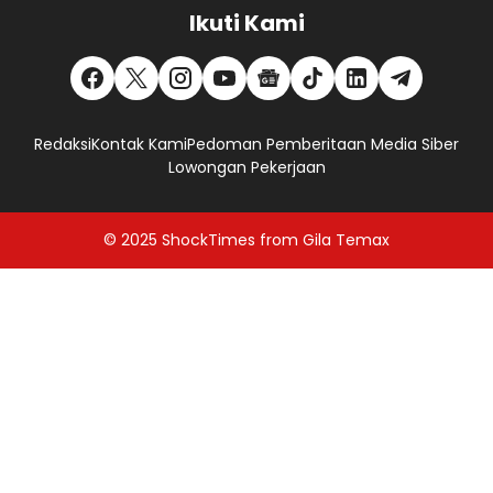
Ikuti Kami
Redaksi
Kontak Kami
Pedoman Pemberitaan Media Siber
Lowongan Pekerjaan
© 2025
ShockTimes
from
Gila Temax