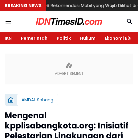
di Semarang
BREAKING NEWS
6 Rekomendasi Mobil yang Wajib Dilihat di GIIAS 202
IKN
Pemerintah
Politik
Hukum
Ekonomi Bisnis
AMDAL Sabang
Mengenal
kpplisabangkota.org: Inisiatif
Pelestarian Lingkungan dari