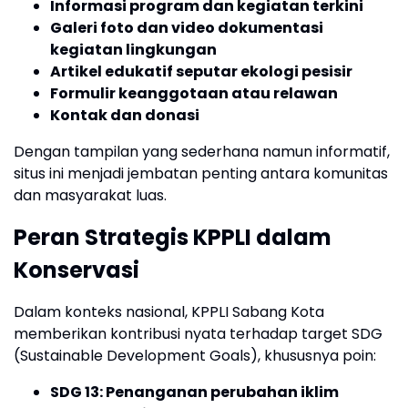
Informasi program dan kegiatan terkini
Galeri foto dan video dokumentasi
kegiatan lingkungan
Artikel edukatif seputar ekologi pesisir
Formulir keanggotaan atau relawan
Kontak dan donasi
Dengan tampilan yang sederhana namun informatif,
situs ini menjadi jembatan penting antara komunitas
dan masyarakat luas.
Peran Strategis KPPLI dalam
Konservasi
Dalam konteks nasional, KPPLI Sabang Kota
memberikan kontribusi nyata terhadap target SDG
(Sustainable Development Goals), khususnya poin:
SDG 13: Penanganan perubahan iklim