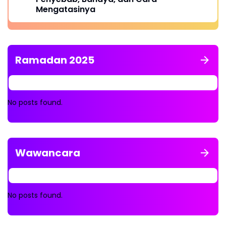
Mengatasinya
Ramadan 2025
No posts found.
Wawancara
No posts found.