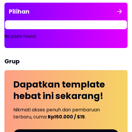
Pilihan
No posts found.
Grup
Dapatkan
template
hebat ini
sekarang!
Nikmati akses penuh dan pembaruan
terbaru, cuma
Rp150.000 / $15
.