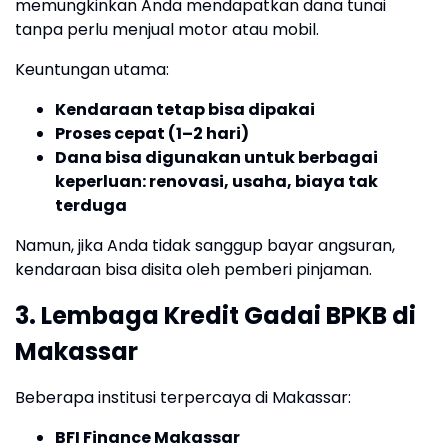
memungkinkan Anda mendapatkan dana tunai
tanpa perlu menjual motor atau mobil.
Keuntungan utama:
Kendaraan tetap bisa dipakai
Proses cepat (1–2 hari)
Dana bisa digunakan untuk berbagai
keperluan: renovasi, usaha, biaya tak
terduga
Namun, jika Anda tidak sanggup bayar angsuran,
kendaraan bisa disita oleh pemberi pinjaman.
3. Lembaga Kredit Gadai BPKB di
Makassar
Beberapa institusi terpercaya di Makassar:
BFI Finance Makassar