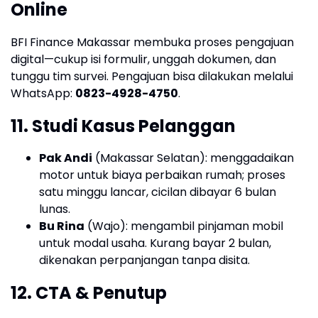
Online
BFI Finance Makassar membuka proses pengajuan
digital—cukup isi formulir, unggah dokumen, dan
tunggu tim survei. Pengajuan bisa dilakukan melalui
WhatsApp:
0823-4928-4750
.
11. Studi Kasus Pelanggan
Pak Andi
(Makassar Selatan): menggadaikan
motor untuk biaya perbaikan rumah; proses
satu minggu lancar, cicilan dibayar 6 bulan
lunas.
Bu Rina
(Wajo): mengambil pinjaman mobil
untuk modal usaha. Kurang bayar 2 bulan,
dikenakan perpanjangan tanpa disita.
12. CTA & Penutup