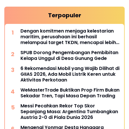
Terpopuler
Dengan komitmen menjaga kelestarian
maritim, perusahaan ini berhasil
melampaui target TKDN, mencapai lebih
dari 55 persen.
SPUB Dorong Pengembangan Pembibitan
Kelapa Unggul di Desa Gunung Gede
6 Rekomendasi Mobil yang Wajib Dilihat di
GIIAS 2026, Ada Mobil Listrik Keren untuk
Aktivitas Perkotaan
WeMasterTrade Buktikan Prop Firm Bukan
Sekadar Tren, Tapi Masa Depan Trading
Messi Pecahkan Rekor Top Skor
Sepanjang Masa: Argentina Tumbangkan
Austria 2-0 di Piala Dunia 2026
Mengenal Yonmar Desta Hanggara