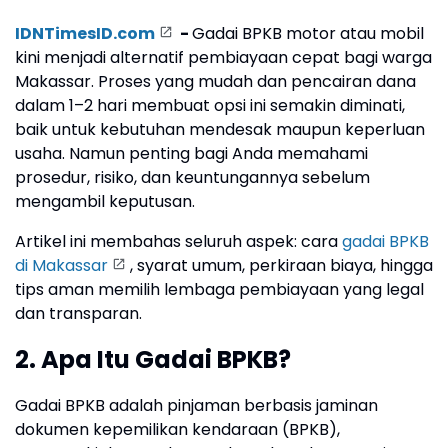
IDNTimesID.com
-
Gadai BPKB motor atau mobil
kini menjadi alternatif pembiayaan cepat bagi warga
Makassar. Proses yang mudah dan pencairan dana
dalam 1–2 hari membuat opsi ini semakin diminati,
baik untuk kebutuhan mendesak maupun keperluan
usaha. Namun penting bagi Anda memahami
prosedur, risiko, dan keuntungannya sebelum
mengambil keputusan.
Artikel ini membahas seluruh aspek: cara
gadai BPKB
di Makassar
, syarat umum, perkiraan biaya, hingga
tips aman memilih lembaga pembiayaan yang legal
dan transparan.
2. Apa Itu Gadai BPKB?
Gadai BPKB adalah pinjaman berbasis jaminan
dokumen kepemilikan kendaraan (BPKB),