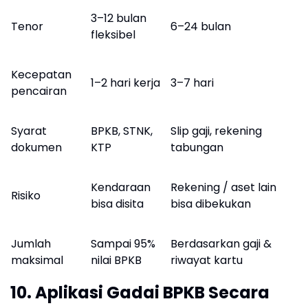
3–12 bulan
Tenor
6–24 bulan
fleksibel
Kecepatan
1–2 hari kerja
3–7 hari
pencairan
Syarat
BPKB, STNK,
Slip gaji, rekening
dokumen
KTP
tabungan
Kendaraan
Rekening / aset lain
Risiko
bisa disita
bisa dibekukan
Jumlah
Sampai 95%
Berdasarkan gaji &
maksimal
nilai BPKB
riwayat kartu
10. Aplikasi Gadai BPKB Secara