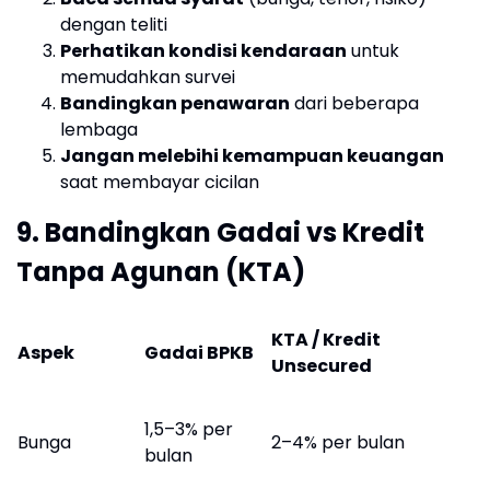
dengan teliti
Perhatikan kondisi kendaraan
untuk
memudahkan survei
Bandingkan penawaran
dari beberapa
lembaga
Jangan melebihi kemampuan keuangan
saat membayar cicilan
9. Bandingkan Gadai vs Kredit
Tanpa Agunan (KTA)
KTA / Kredit
Aspek
Gadai BPKB
Unsecured
1,5–3% per
Bunga
2–4% per bulan
bulan