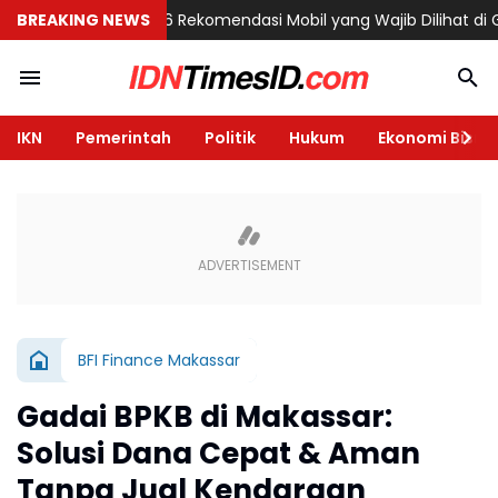
i Semarang
BREAKING NEWS
6 Rekomendasi Mobil yang Wajib Dilihat di GIIAS 2026
IKN
Pemerintah
Politik
Hukum
Ekonomi Bisnis
BFI Finance Makassar
Gadai BPKB di Makassar:
Solusi Dana Cepat & Aman
Tanpa Jual Kendaraan