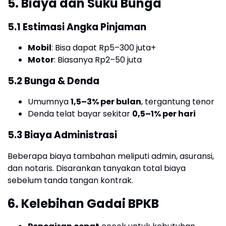
5. Biaya dan Suku Bunga
5.1 Estimasi Angka Pinjaman
Mobil
: Bisa dapat Rp5–300 juta+
Motor
: Biasanya Rp2–50 juta
5.2 Bunga & Denda
Umumnya
1,5–3% per bulan
, tergantung tenor
Denda telat bayar sekitar
0,5–1% per hari
5.3 Biaya Administrasi
Beberapa biaya tambahan meliputi admin, asuransi,
dan notaris. Disarankan tanyakan total biaya
sebelum tanda tangan kontrak.
6. Kelebihan Gadai BPKB