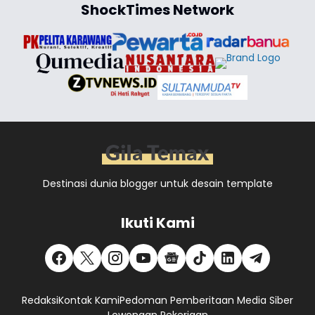
ShockTimes Network
Destinasi dunia blogger untuk desain template
Ikuti Kami
Redaksi
Kontak Kami
Pedoman Pemberitaan Media Siber