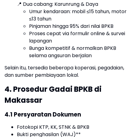
📍
Dua cabang: Karunrung & Daya
Umur kendaraan: mobil ≤15 tahun, motor
≤13 tahun
Pinjaman hingga 95% dari nilai BPKB
Proses cepat via formulir online & survei
lapangan
Bunga kompetitif & normalkan BPKB
selama angsuran berjalan
Selain itu, tersedia beberapa koperasi, pegadaian,
dan sumber pembiayaan lokal.
4. Prosedur Gadai BPKB di
Makassar
4.1 Persyaratan Dokumen
Fotokopi KTP, KK, STNK & BPKB
Bukti penghasilan (WAJ)**