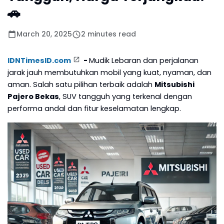
🚗
March 20, 2025
2 minutes read
IDNTimesID.com
-
Mudik Lebaran dan perjalanan
jarak jauh membutuhkan mobil yang kuat, nyaman, dan
aman. Salah satu pilihan terbaik adalah
Mitsubishi
Pajero Bekas
, SUV tangguh yang terkenal dengan
performa andal dan fitur keselamatan lengkap.