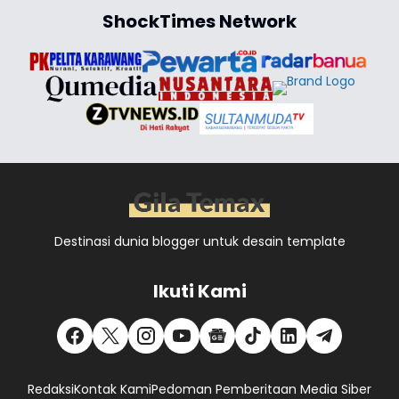
ShockTimes Network
Destinasi dunia blogger untuk desain template
Ikuti Kami
Redaksi
Kontak Kami
Pedoman Pemberitaan Media Siber