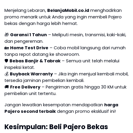
Menjelang Lebaran,
BelanjaMobil.co.id
menghadirkan
promo menarik untuk Anda yang ingin membeli Pajero
bekas dengan harga lebih hemat.
🎁
Garansi 1 Tahun
– Meliputi mesin, transmisi, kaki-kaki,
dan pengereman.
🏡
Home Test Drive
– Coba mobil langsung dari rumah
tanpa repot datang ke showroom.
🛡
Bebas Banjir & Tabrak
– Semua unit telah melalui
inspeksi ketat.
💰
Buyback Warranty
– Jika ingin menjual kembali mobil,
tersedia jaminan pembelian kembali.
🚚
Free Delivery
– Pengiriman gratis hingga 30 KM untuk
pembelian unit tertentu.
Jangan lewatkan kesempatan mendapatkan
harga
Pajero second terbaik
dengan promo eksklusif ini!
Kesimpulan: Beli Pajero Bekas