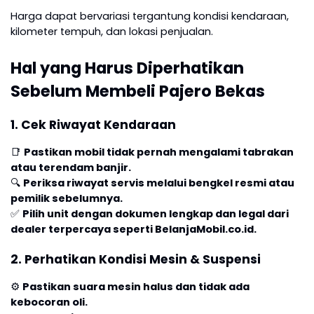
Harga dapat bervariasi tergantung kondisi kendaraan,
kilometer tempuh, dan lokasi penjualan.
Hal yang Harus Diperhatikan
Sebelum Membeli Pajero Bekas
1. Cek Riwayat Kendaraan
📑
Pastikan mobil tidak pernah mengalami tabrakan
atau terendam banjir.
🔍
Periksa riwayat servis melalui bengkel resmi atau
pemilik sebelumnya.
✅
Pilih unit dengan dokumen lengkap dan legal dari
dealer terpercaya seperti BelanjaMobil.co.id.
2. Perhatikan Kondisi Mesin & Suspensi
⚙
Pastikan suara mesin halus dan tidak ada
kebocoran oli.