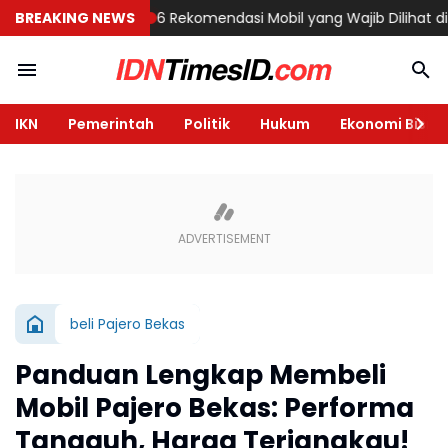
di Semarang
BREAKING NEWS
6 Rekomendasi Mobil yang Wajib Dilihat di GIIAS 20
IKN
Pemerintah
Politik
Hukum
Ekonomi Bisnis
beli Pajero Bekas
Panduan Lengkap Membeli
Mobil Pajero Bekas: Performa
Tangguh, Harga Terjangkau!