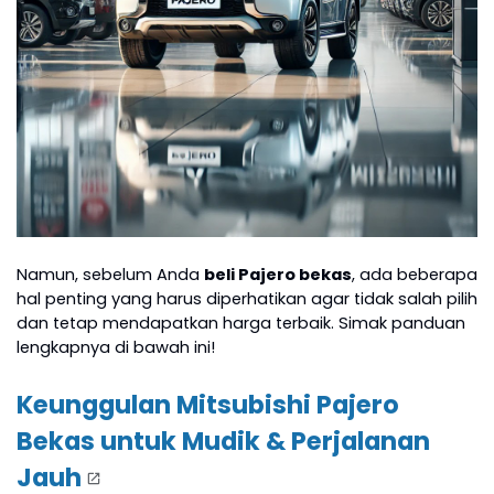
Namun, sebelum Anda
beli Pajero bekas
, ada beberapa
hal penting yang harus diperhatikan agar tidak salah pilih
dan tetap mendapatkan harga terbaik. Simak panduan
lengkapnya di bawah ini!
Keunggulan Mitsubishi Pajero
Bekas untuk Mudik & Perjalanan
Jauh