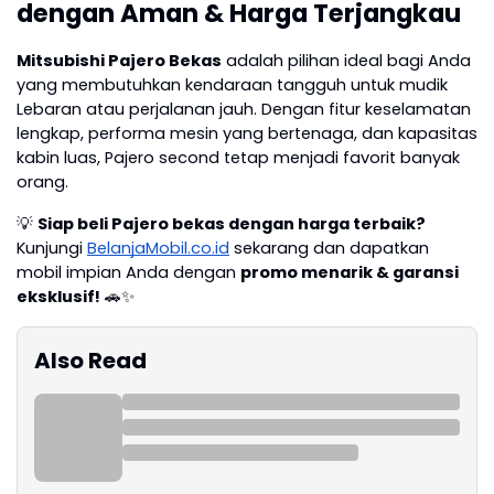
dengan Aman & Harga Terjangkau
Mitsubishi Pajero Bekas
adalah pilihan ideal bagi Anda
yang membutuhkan kendaraan tangguh untuk mudik
Lebaran atau perjalanan jauh. Dengan fitur keselamatan
lengkap, performa mesin yang bertenaga, dan kapasitas
kabin luas, Pajero second tetap menjadi favorit banyak
orang.
💡
Siap beli Pajero bekas dengan harga terbaik?
Kunjungi
BelanjaMobil.co.id
sekarang dan dapatkan
mobil impian Anda dengan
promo menarik & garansi
eksklusif!
🚗✨
Also Read