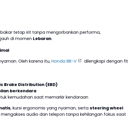
bakar tetap irit tanpa mengorbankan performa,
n jauh di momen
Lebaran
.
imal
yaman. Oleh karena itu,
Honda BR-V
dilengkapi dengan fit
c Brake Distribution (EBD)
abilan berkendara
tuk kemudahan saat memarkir kendaraan
matis
, kursi ergonomis yang nyaman, serta
steering wheel
ngakses audio dan telepon tanpa kehilangan fokus saat