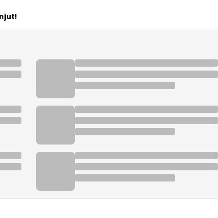
njut!