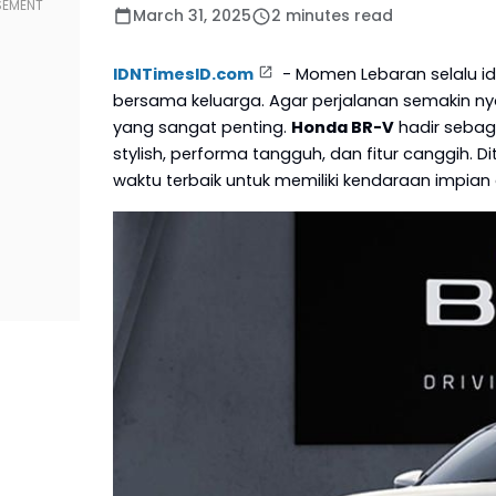
March 31, 2025
2 minutes read
IDNTimesID.com
- Momen Lebaran selalu i
bersama keluarga. Agar perjalanan semakin n
yang sangat penting.
Honda BR-V
hadir sebaga
stylish, performa tangguh, dan fitur canggih.
waktu terbaik untuk memiliki kendaraan impian