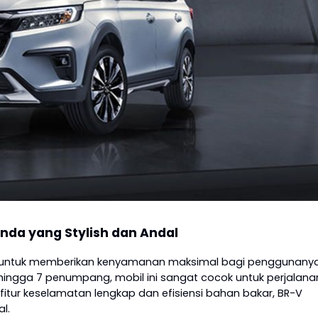
onda yang Stylish dan Andal
untuk memberikan kenyamanan maksimal bagi penggunanya
gga 7 penumpang, mobil ini sangat cocok untuk perjalana
itur keselamatan lengkap dan efisiensi bahan bakar, BR-V
l.