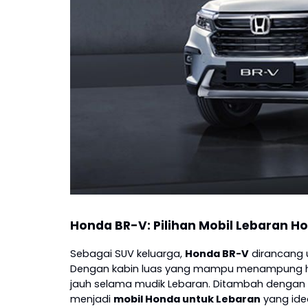
Honda BR-V: Pilihan Mobil Lebaran H
Sebagai SUV keluarga,
Honda BR-V
dirancang 
Dengan kabin luas yang mampu menampung hin
jauh selama mudik Lebaran. Ditambah dengan f
menjadi
mobil Honda untuk Lebaran
yang idea