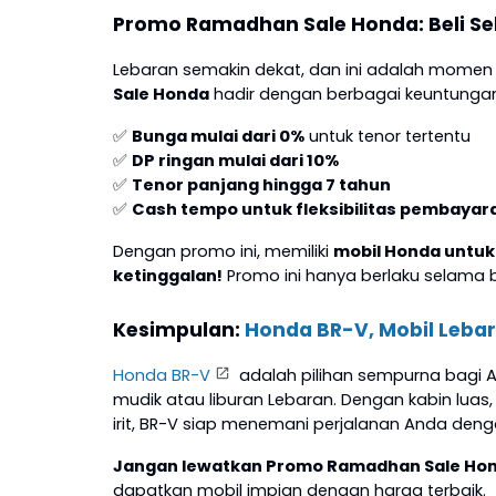
Promo Ramadhan Sale Honda: Beli Se
Lebaran semakin dekat, dan ini adalah momen 
Sale Honda
hadir dengan berbagai keuntungan
✅
Bunga mulai dari 0%
untuk tenor tertentu
✅
DP ringan mulai dari 10%
✅
Tenor panjang hingga 7 tahun
✅
Cash tempo untuk fleksibilitas pembayar
Dengan promo ini, memiliki
mobil Honda untuk
ketinggalan!
Promo ini hanya berlaku selama
Kesimpulan:
Honda BR-V, Mobil Leba
Honda BR-V
adalah pilihan sempurna bagi
mudik atau liburan Lebaran. Dengan kabin luas, 
irit, BR-V siap menemani perjalanan Anda den
Jangan lewatkan Promo Ramadhan Sale Ho
dapatkan mobil impian dengan harga terbaik.