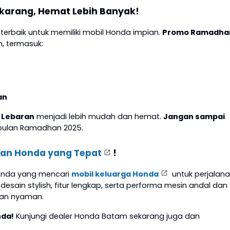
karang, Hemat Lebih Banyak!
terbaik untuk memiliki mobil Honda impian.
Promo Ramadha
, termasuk:
an
 Lebaran
menjadi lebih mudah dan hemat.
Jangan sampai
 bulan Ramadhan 2025.
ran Honda yang Tepat
!
 Anda yang mencari
mobil keluarga Honda
untuk perjalan
desain stylish, fitur lengkap, serta performa mesin andal dan
gan nyaman.
nda!
Kunjungi dealer Honda Batam sekarang juga dan