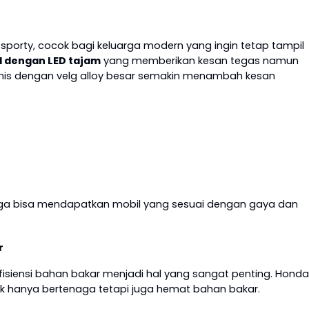
 sporty, cocok bagi keluarga modern yang ingin tetap tampil
lid dengan LED tajam
yang memberikan kesan tegas namun
mis dengan velg alloy besar semakin menambah kesan
luarga bisa mendapatkan mobil yang sesuai dengan gaya dan
r
fisiensi bahan bakar menjadi hal yang sangat penting. Honda
k hanya bertenaga tetapi juga hemat bahan bakar.