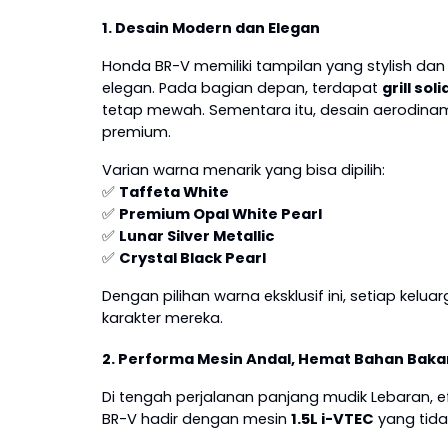
1. Desain Modern dan Elegan
Honda BR-V memiliki tampilan yang stylish dan
elegan. Pada bagian depan, terdapat
grill so
tetap mewah. Sementara itu, desain aerodina
premium.
Varian warna menarik yang bisa dipilih:
✅
Taffeta White
✅
Premium Opal White Pearl
✅
Lunar Silver Metallic
✅
Crystal Black Pearl
Dengan pilihan warna eksklusif ini, setiap ke
karakter mereka.
2. Performa Mesin Andal, Hemat Bahan Baka
Di tengah perjalanan panjang mudik Lebaran, e
BR-V hadir dengan mesin
1.5L i-VTEC
yang tida