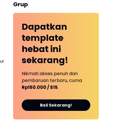
Grup
Dapatkan
template
hebat ini
sekarang!
ur
Nikmati akses penuh dan
pembaruan terbaru, cuma
Rp150.000 / $15
.
Beli Sekarang!