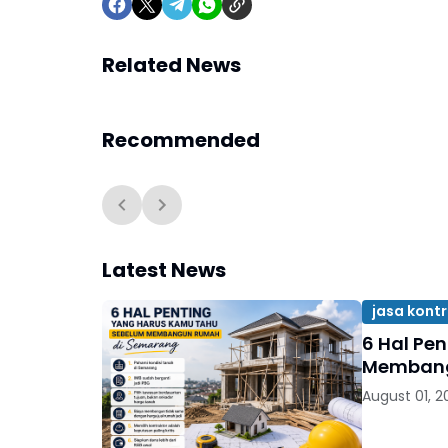
Related News
Recommended
Latest News
jasa kont
6 Hal Pe
Membang
August 01, 2