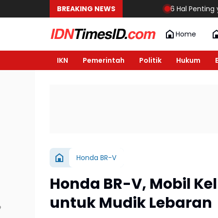
BREAKING NEWS
6 Hal Penting yang Ha
Home
IKN
Pemerintah
Politik
Hukum
Honda BR-V
Honda BR-V, Mobil K
untuk Mudik Lebaran