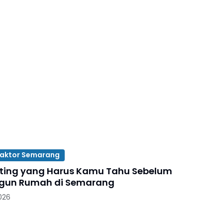
raktor Semarang
nting yang Harus Kamu Tahu Sebelum
un Rumah di Semarang
026