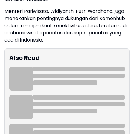
Menteri Pariwisata, Widiyanthi Putri Wardhana, juga
menekankan pentingnya dukungan dari Kemenhub
dalam memperkuat konektivitas udara, terutama di
destinasi wisata prioritas dan super prioritas yang
ada di Indonesia.
Also Read