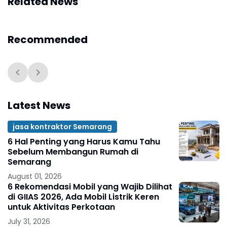
Related News
Recommended
Latest News
jasa kontraktor Semarang
6 Hal Penting yang Harus Kamu Tahu
Sebelum Membangun Rumah di
Semarang
August 01, 2026
6 Rekomendasi Mobil yang Wajib Dilihat
di GIIAS 2026, Ada Mobil Listrik Keren
untuk Aktivitas Perkotaan
July 31, 2026