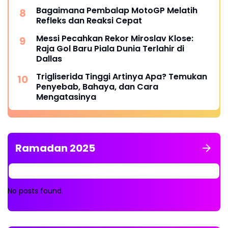
Bagaimana Pembalap MotoGP Melatih
Refleks dan Reaksi Cepat
Messi Pecahkan Rekor Miroslav Klose:
Raja Gol Baru Piala Dunia Terlahir di
Dallas
Trigliserida Tinggi Artinya Apa? Temukan
Penyebab, Bahaya, dan Cara
Mengatasinya
Ramadan 2025
No posts found.