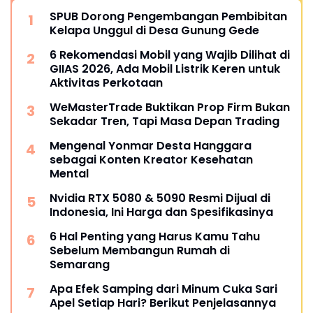
SPUB Dorong Pengembangan Pembibitan
Kelapa Unggul di Desa Gunung Gede
6 Rekomendasi Mobil yang Wajib Dilihat di
GIIAS 2026, Ada Mobil Listrik Keren untuk
Aktivitas Perkotaan
WeMasterTrade Buktikan Prop Firm Bukan
Sekadar Tren, Tapi Masa Depan Trading
Mengenal Yonmar Desta Hanggara
sebagai Konten Kreator Kesehatan
Mental
Nvidia RTX 5080 & 5090 Resmi Dijual di
Indonesia, Ini Harga dan Spesifikasinya
6 Hal Penting yang Harus Kamu Tahu
Sebelum Membangun Rumah di
Semarang
Apa Efek Samping dari Minum Cuka Sari
Apel Setiap Hari? Berikut Penjelasannya