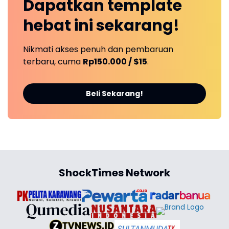
Dapatkan
template
hebat ini
sekarang!
Nikmati akses penuh dan pembaruan
terbaru, cuma
Rp150.000 / $15
.
Beli Sekarang!
ShockTimes Network