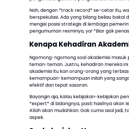
Nah, dengan *track record* se-cetar itu, wa
berspekulasi. Ada yang bilang beliau bakal d
mengisi posisi strategis di lembaga pemerint
pengumuman resminya, ya! *Biar gak penas
Kenapa Kehadiran Akademis
Ngomong-ngomong soal akademisi masuk pe
teman-teman. Justru, kehadiran mereka ini 
akademisi itu kan orang-orang yang terbiasa b
kemampuan-kemampuan inilah yang sangat
efektif dan tepat sasaran.
Bayangin aja, kalau kebijakan-kebijakan pe
*expert* di bidangnya, pasti hasilnya akan l
Allah akan mudahkan. Gak cuma asal jadi, 
aspek.