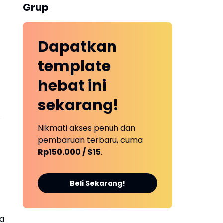
Grup
Dapatkan
template
hebat ini
sekarang!
s
Nikmati akses penuh dan
pembaruan terbaru, cuma
Rp150.000 / $15
.
Beli Sekarang!
ga