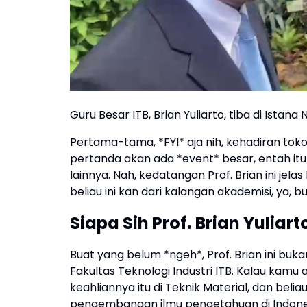
Guru Besar ITB, Brian Yuliarto, tiba di Istan
Pertama-tama, *FYI* aja nih, kehadiran toko
pertanda akan ada *event* besar, entah it
lainnya. Nah, kedatangan Prof. Brian ini jel
beliau ini kan dari kalangan akademisi, ya, bu
Siapa Sih Prof. Brian Yuliart
Buat yang belum *ngeh*, Prof. Brian ini buk
Fakultas Teknologi Industri ITB. Kalau kamu 
keahliannya itu di Teknik Material, dan beli
pengembangan ilmu pengetahuan di Indones