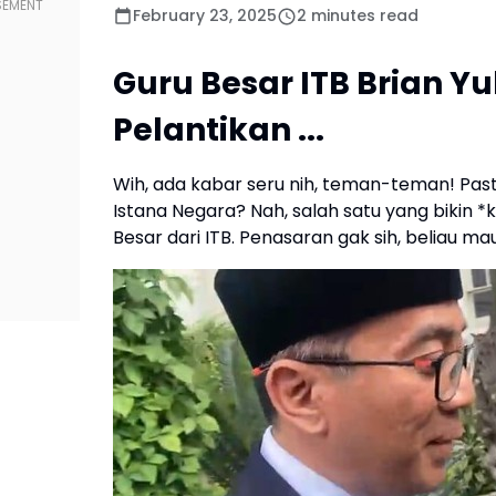
February 23, 2025
2 minutes read
Guru Besar ITB Brian Yu
Pelantikan ...
Wih, ada kabar seru nih, teman-teman! Past
Istana Negara? Nah, salah satu yang bikin *
Besar dari ITB. Penasaran gak sih, beliau mau