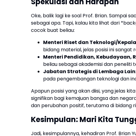
Spekulasi dan Harapan
Oke, balik lagi ke soal Prof. Brian. Sampai sa
sebagai apa. Tapi, kalau kita lihat dari *
cocok buat beliau:
Menteri Riset dan Teknologi/Kepala
bidang material, jelas posisi ini sangat 
Menteri Pendidikan, Kebudayaan, Ri
beliau sebagai akademisi dan peneliti 
Jabatan Strategis di Lembaga Lain
pada pengembangan teknologi dan ino
Apapun posisi yang akan diisi, yang jelas ki
signifikan bagi kemajuan bangsa dan nega
dan perubahan positif, terutama di bidang r
Kesimpulan: Mari Kita Tung
Jadi, kesimpulannya, kehadiran Prof. Brian 