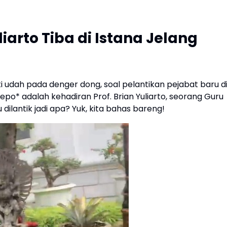
liarto Tiba di Istana Jelang
i udah pada denger dong, soal pelantikan pejabat baru d
kepo* adalah kehadiran Prof. Brian Yuliarto, seorang Guru
 dilantik jadi apa? Yuk, kita bahas bareng!