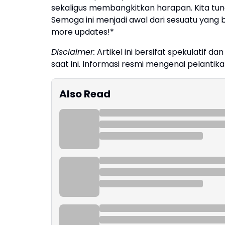
sekaligus membangkitkan harapan. Kita t
Semoga ini menjadi awal dari sesuatu yang b
more updates!*
Disclaimer:
Artikel ini bersifat spekulatif d
saat ini. Informasi resmi mengenai pelanti
Also Read