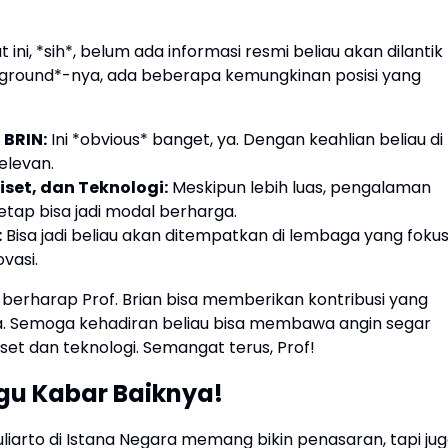
at ini, *sih*, belum ada informasi resmi beliau akan dilantik
background*-nya, ada beberapa kemungkinan posisi yang
 BRIN:
Ini *obvious* banget, ya. Dengan keahlian beliau di
relevan.
set, dan Teknologi:
Meskipun lebih luas, pengalaman
tetap bisa jadi modal berharga.
:
Bisa jadi beliau akan ditempatkan di lembaga yang foku
vasi.
ta berharap Prof. Brian bisa memberikan kontribusi yang
ra. Semoga kehadiran beliau bisa membawa angin segar
iset dan teknologi. Semangat terus, Prof!
gu Kabar Baiknya!
Yuliarto di Istana Negara memang bikin penasaran, tapi ju