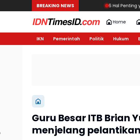
BREAKING NEWS
6 Hal Penting yang Ha
Home
IKN
Pemerintah
Politik
Hukum
Guru Besar ITB Brian Y
menjelang pelantikan