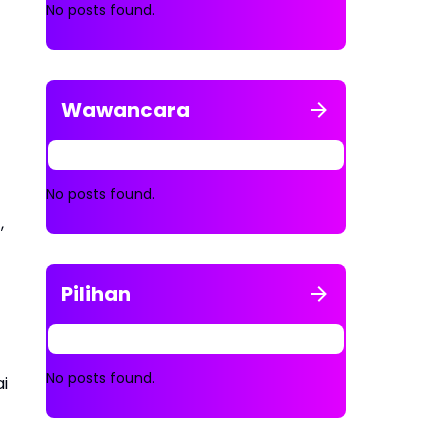
No posts found.
Wawancara
No posts found.
,
Pilihan
No posts found.
i