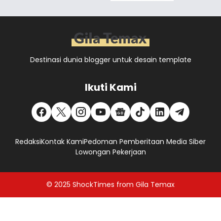
Destinasi dunia blogger untuk desain template
Ikuti Kami
Redaksi
Kontak Kami
Pedoman Pemberitaan Media Siber
Lowongan Pekerjaan
© 2025
ShockTimes
from
Gila Temax