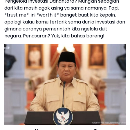
Pengelola Investasi Danantara? Mungkin sebagian
dari kita masih agak asing ya sama namanya. Tapi,
*trust me*, ini *worth it* banget buat kita kepoin,
apalagi kalau kamu tertarik sama dunia investasi dan
gimana caranya pemerintah kita ngelola duit
negara. Penasaran? Yuk, kita bahas bareng!