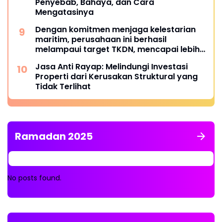
Penyebab, Bahaya, dan Cara
Mengatasinya
Dengan komitmen menjaga kelestarian
maritim, perusahaan ini berhasil
melampaui target TKDN, mencapai lebih
dari 55 persen.
Jasa Anti Rayap: Melindungi Investasi
Properti dari Kerusakan Struktural yang
Tidak Terlihat
Ramadan 2025
No posts found.