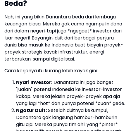
Beda?
Nah, ini yang bikin Danantara beda dari lembaga
keuangan biasa. Mereka gak cuma ngumpulin dana
dari dalam negeri, tapi juga *ngegaet* investor dari
luar negeri! Bayangin, duit dari berbagai penjuru
dunia bisa masuk ke Indonesia buat biayain proyek-
proyek strategis kayak infrastruktur, energi
terbarukan, sampai digitalisasi.
Cara kerjanya itu kurang lebih kayak gini:
Nyari Investor:
Danantara ini jago banget
"jualan" potensi Indonesia ke investor-investor
kakap. Mereka jelasin proyek-proyek apa aja
yang lagi *hot* dan punya potensi *cuan* gede.
Ngatur Duit:
Setelah duitnya kekumpul,
Danantara gak langsung hambur-hamburin
gitu aja. Mereka punya tim ahli yang *pinter*