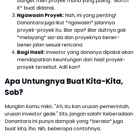
banget milih proyek mana yang paling *worth
it* buat didanai.
Ngawasin Proyek:
Nah, ini yang penting!
Danantara juga ikut *ngawasin* jalannya
proyek-proyek itu. Biar apa? Biar duitnya gak
*melayang* sia-sia dan proyeknya bener-
bener jalan sesuai rencana.
Bagi Hasil:
Investor yang dananya dipakai akan
mendapatkan keuntungan dari hasil proyek-
proyek tersebut. Adil kan?
Apa Untungnya Buat Kita-Kita,
Sob?
Mungkin kamu mikir, "Ah, itu kan urusan pemerintah,
urusan investor gede." Eits, jangan salah! Keberadaan
Danantara ini punya dampak yang *berasa* juga
buat kita, lho. Nih, beberapa contohnya: