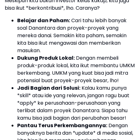
Meskipun kita bukan investor kelas kakap, kita juga
bisa ikut *berkontribusi*, lho. Caranya?
Belajar dan Paham:
Cari tahu lebih banyak
soal Danantara dan proyek-proyek yang
mereka danai. Semakin kita paham, semakin
kita bisa ikut mengawasi dan memberikan
masukan.
Dukung Produk Lokal:
Dengan membeli
produk-produk lokal, kita ikut membantu UMKM
berkembang. UMKM yang kuat bisa jadi mitra
potensial buat proyek-proyek besar, lho!
Jadi Bagian dari Solusi:
Kalau kamu punya
*skill* atau ide yang relevan, jangan ragu buat
*apply* ke perusahaan-perusahaan yang
terlibat dalam proyek Danantara. Siapa tahu
kamu bisa jadi bagian dari perubahan besar!
Pantau Terus Perkembangannya:
Dengan
banyaknya berita dan *update* di media sosial,