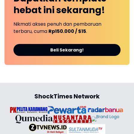
hebat ini
sekarang!
Nikmati akses penuh dan pembaruan
terbaru, cuma
Rp150.000 / $15
.
Beli Sekarang!
ShockTimes Network