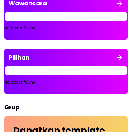
Wawancara
No posts found.
Pilihan
No posts found.
Grup
Dapatkan
template