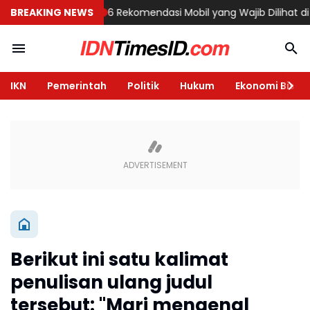
 di Semarang
BREAKING NEWS
6 Rekomendasi Mobil yang Wajib Dilihat di GIIAS 20
IKN
Pemerintah
Politik
Hukum
Ekonomi Bisnis
Berikut ini satu kalimat
penulisan ulang judul
tersebut: "Mari mengenal