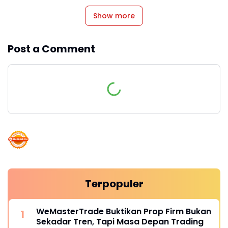
Show more
Post a Comment
Terpopuler
WeMasterTrade Buktikan Prop Firm Bukan
Sekadar Tren, Tapi Masa Depan Trading