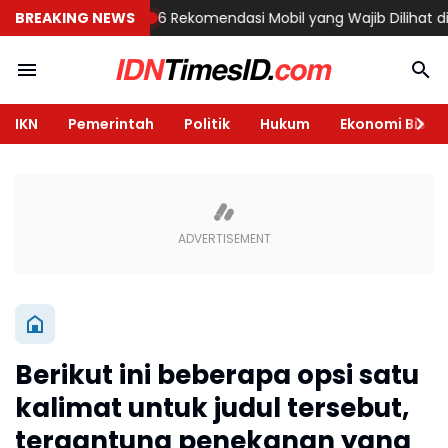
 di Semarang
BREAKING NEWS
6 Rekomendasi Mobil yang Wajib Dilihat di GIIAS 20
IKN
Pemerintah
Politik
Hukum
Ekonomi Bisnis
Berikut ini beberapa opsi satu
kalimat untuk judul tersebut,
tergantung penekanan yang