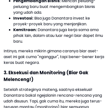
Pengembangan Bisnis:
Mencari peluang-
peluang baru buat mengembangkan bisnis
yang udah ada.
Investasi:
Bisa juga Danantara invest ke
proyek-proyek baru yang menjanjikan.
Kemitraan:
Danantara juga kerja sama ama
pihak lain, dalam atau luar negri biar dapet ilmu
baru.
Intinya, mereka mikirin gimana caranya biar aset-
aset ini gak cuma "nganggur", tapi bener-bener kerja
keras buat negara.
3. Eksekusi dan Monitoring (Biar Gak
Melenceng!)
Setelah strateginya mateng, saatnya eksekusi!
Danantara bakal ngejalanin rencana-rencana yang
udah disusun. Tapi, gak cuma itu, mereka juga terus-
terusan mantau (monitoring) biar semuanya