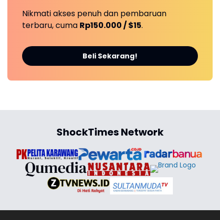
Nikmati akses penuh dan pembaruan
terbaru, cuma
Rp150.000 / $15
.
Beli Sekarang!
ShockTimes Network