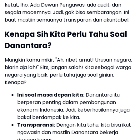
ketat, lho. Ada Dewan Pengawas, ada audit, dan
segala macemnya. Jadi, gak bisa sembarangan. Ini
buat mastiin semuanya transparan dan akuntabel.
Kenapa Sih Kita Perlu Tahu Soal
Danantara?
Mungkin kamu mikir, "Ah, ribet amat! Urusan negara,
biarin aja lah!" Eits, jangan salah! Kita sebagai warga
negara yang baik, perlu tahu juga soal ginian.
Kenapa?
Ini soal masa depan kita:
Danantara itu
berperan penting dalam pembangunan
ekonomi Indonesia. Jadi, keberhasilannya juga
bakal berdampak ke kita.
Transparansi:
Dengan kita tahu, kita bisa ikut
ngawasin dan mastiin Danantara bekerja
dengan benar.