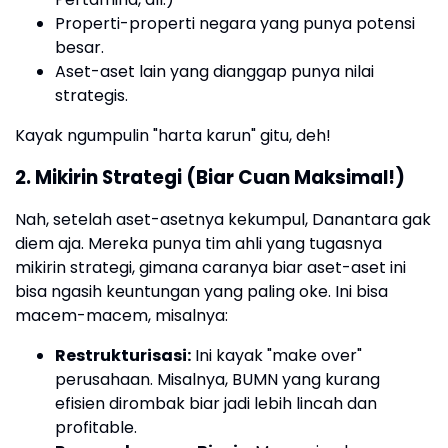
Properti-properti negara yang punya potensi
besar.
Aset-aset lain yang dianggap punya nilai
strategis.
Kayak ngumpulin "harta karun" gitu, deh!
2. Mikirin Strategi (Biar Cuan Maksimal!)
Nah, setelah aset-asetnya kekumpul, Danantara gak
diem aja. Mereka punya tim ahli yang tugasnya
mikirin strategi, gimana caranya biar aset-aset ini
bisa ngasih keuntungan yang paling oke. Ini bisa
macem-macem, misalnya:
Restrukturisasi:
Ini kayak "make over"
perusahaan. Misalnya, BUMN yang kurang
efisien dirombak biar jadi lebih lincah dan
profitable.