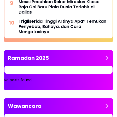
Messi Pecahkan Rekor Miroslav Klose:
Raja Gol Baru Piala Dunia Terlahir di
Dallas
Trigliserida Tinggi Artinya Apa? Temukan
Penyebab, Bahaya, dan Cara
Mengatasinya
Ramadan 2025
No posts found.
Wawancara