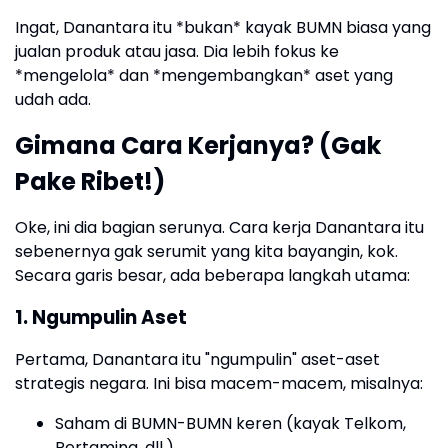
Ingat, Danantara itu *bukan* kayak BUMN biasa yang
jualan produk atau jasa. Dia lebih fokus ke
*mengelola* dan *mengembangkan* aset yang
udah ada.
Gimana Cara Kerjanya? (Gak
Pake Ribet!)
Oke, ini dia bagian serunya. Cara kerja Danantara itu
sebenernya gak serumit yang kita bayangin, kok.
Secara garis besar, ada beberapa langkah utama:
1. Ngumpulin Aset
Pertama, Danantara itu "ngumpulin" aset-aset
strategis negara. Ini bisa macem-macem, misalnya:
Saham di BUMN-BUMN keren (kayak Telkom,
Pertamina, dll.)