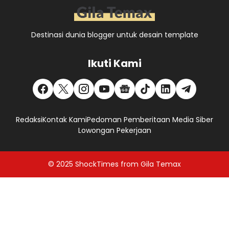
Destinasi dunia blogger untuk desain template
Ikuti Kami
Redaksi
Kontak Kami
Pedoman Pemberitaan Media Siber
Lowongan Pekerjaan
© 2025
ShockTimes
from
Gila Temax