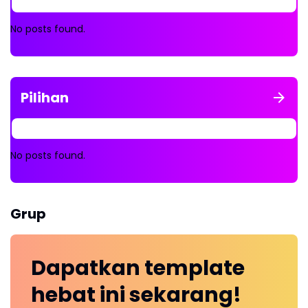
No posts found.
Pilihan
No posts found.
Grup
Dapatkan
template
hebat ini
sekarang!