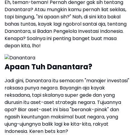
Eh, teman-teman! Pernah denger gak sih tentang
Danantara? Atau mungkin kamu pernah liat sekilas,
tapi bingung, "Ini apaan sih?" Nah, di sini kita bakal
bahas tuntas, kayak lagi ngobrol santai aja, tentang
Danantara, si Badan Pengelola Investasi Indonesia.
Kenapa? Soalnya ini penting banget buat masa
depan kita, lho!
Apaan Tuh Danantara?
Jadi gini, Danantara itu semacam "manajer investasi"
raksasa punya negara. Bayangin aja kayak
reksadana, tapi skalanya super gede dan yang
diurusin itu aset-aset strategis negara. Tujuannya
apa? Biar aset-aset ini bisa "beranak-pinak" dan
ngasih keuntungan maksimal buat negara, yang
ujung-ujungnya balik lagi ke kita-kita, rakyat
Indonesia. Keren bets kan?