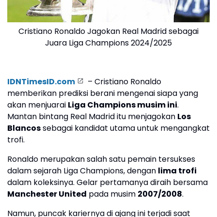
Cristiano Ronaldo Jagokan Real Madrid sebagai
Juara Liga Champions 2024/2025
IDNTimesID.com
– Cristiano Ronaldo
memberikan prediksi berani mengenai siapa yang
akan menjuarai
Liga Champions musim ini
.
Mantan bintang Real Madrid itu menjagokan
Los
Blancos
sebagai kandidat utama untuk mengangkat
trofi.
Ronaldo merupakan salah satu pemain tersukses
dalam sejarah Liga Champions, dengan
lima trofi
dalam koleksinya. Gelar pertamanya diraih bersama
Manchester United
pada musim
2007/2008
.
Namun, puncak kariernya di ajang ini terjadi saat