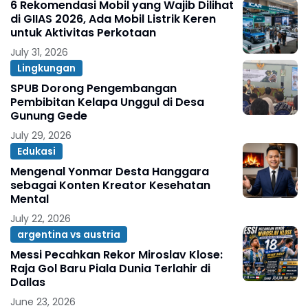
6 Rekomendasi Mobil yang Wajib Dilihat
di GIIAS 2026, Ada Mobil Listrik Keren
untuk Aktivitas Perkotaan
July 31, 2026
Lingkungan
SPUB Dorong Pengembangan
Pembibitan Kelapa Unggul di Desa
Gunung Gede
July 29, 2026
Edukasi
Mengenal Yonmar Desta Hanggara
sebagai Konten Kreator Kesehatan
Mental
July 22, 2026
argentina vs austria
Messi Pecahkan Rekor Miroslav Klose:
Raja Gol Baru Piala Dunia Terlahir di
Dallas
June 23, 2026