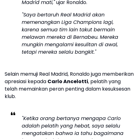
Madrid mati,"
ujar Ronaldo.
"Saya bertaruh Real Madrid akan
memenangkan Liga Champions lagi,
karena semua tim lain takut bermain
melawan mereka di Bernabeu. Mereka
mungkin mengalami kesulitan di awal,
tetapi mereka selalu bangkit."
Selain memuji Real Madrid, Ronaldo juga memberikan
apresiasi kepada
Carlo Ancelotti
, pelatih yang
telah memainkan peran penting dalam kesuksesan
klub.
"Ketika orang bertanya mengapa Carlo
adalah pelatih yang hebat, saya selalu
mengatakan bahwa ia tahu bagaimana