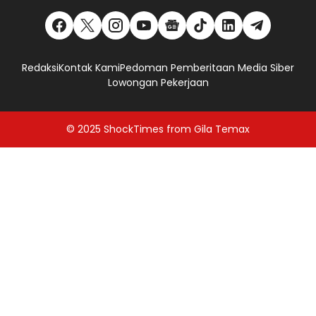
Redaksi
Kontak Kami
Pedoman Pemberitaan Media Siber
Lowongan Pekerjaan
© 2025
ShockTimes
from
Gila Temax