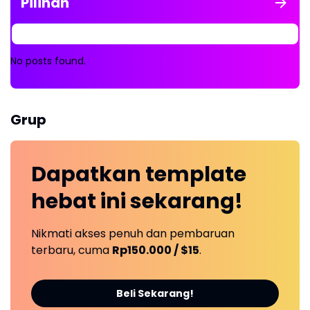
Pilihan
No posts found.
Grup
Dapatkan
template
hebat ini
sekarang!
Nikmati akses penuh dan pembaruan
terbaru, cuma
Rp150.000 / $15
.
Beli Sekarang!