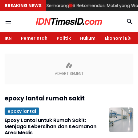
embangun Rumah di Semarang
BREAKING NEWS
6 Rekomendasi Mobil yang Wajib Di
IKN
Pemerintah
Politik
Hukum
Ekonomi Bisnis
epoxy lantai rumah sakit
epoxy lantai
Epoxy Lantai untuk Rumah Sakit:
Menjaga Kebersihan dan Keamanan
Area Medis